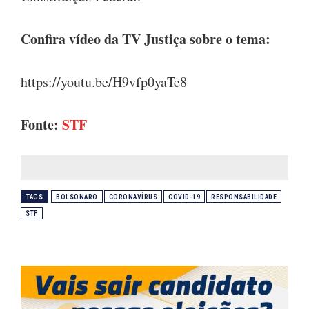
Confira vídeo da TV Justiça sobre o tema:
https://youtu.be/H9vfp0yaTe8
Fonte:
STF
TAGS
BOLSONARO
CORONAVÍRUS
COVID-19
RESPONSABILIDADE
STF