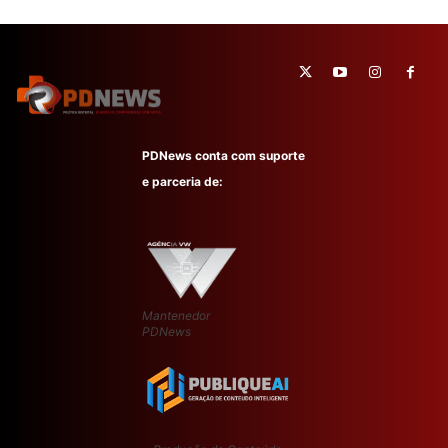
PDNews conta com suporte
e parceria de:
Mantenedor
PDNews