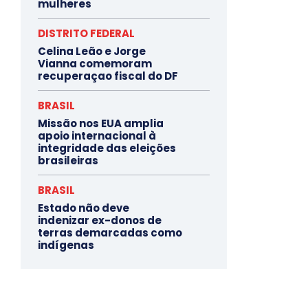
mulheres
DISTRITO FEDERAL
Celina Leão e Jorge
Vianna comemoram
recuperaçao fiscal do DF
BRASIL
Missão nos EUA amplia
apoio internacional à
integridade das eleições
brasileiras
BRASIL
Estado não deve
indenizar ex-donos de
terras demarcadas como
indígenas