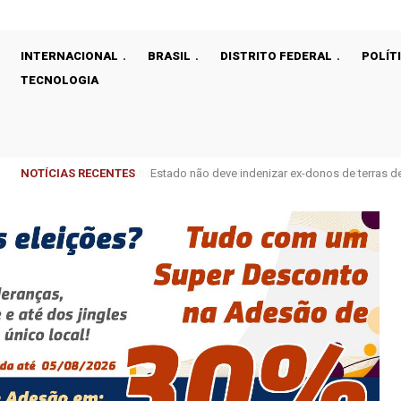
INTERNACIONAL
BRASIL
DISTRITO FEDERAL
POLÍT
TECNOLOGIA
NOTÍCIAS RECENTES
Estado não deve indenizar ex-donos de terras 