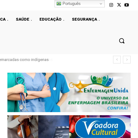
Português
ICA
SAÚDE
EDUCAÇÃO
SEGURANÇA
demarcadas como indígenas