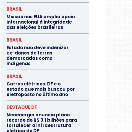
BRASIL
Missão nos EUA amplia apoio
internacional à integridade
das eleições brasileiras
BRASIL
Estado não deve indenizar
ex-donos de terras
demarcadas como
indígenas
BRASIL
Carros elétricos: DF é o
estado que mais buscou por
eletroposto no último ano
DESTAQUE DF
Neoenergia anuncia plano
recorde de R$ 3,1 bilhões para
fortalecer a infraestrutura
elétrica do DF