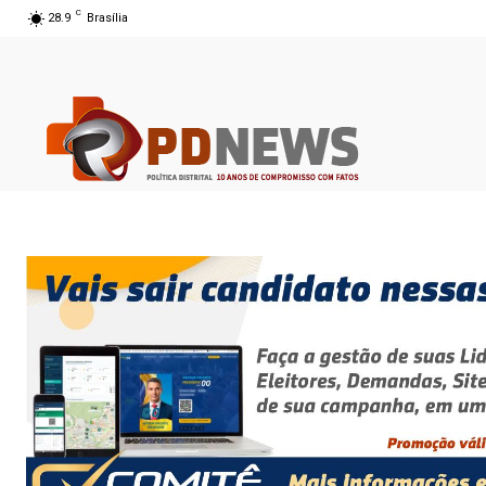
C
28.9
Brasília
06 ago 2026 17:10