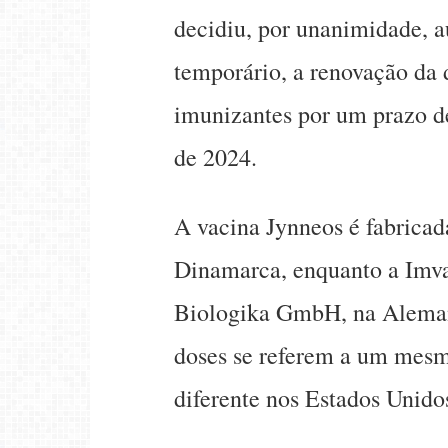
decidiu, por unanimidade, a
temporário, a renovação da d
imunizantes por um prazo de
de 2024.
A vacina Jynneos é fabricad
Dinamarca, enquanto a Imva
Biologika GmbH, na Aleman
doses se referem a um mes
diferente nos Estados Unido