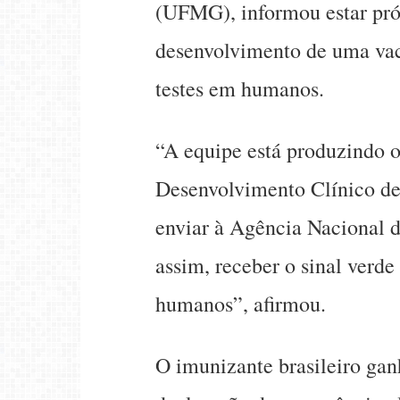
(UFMG), informou estar próx
desenvolvimento de uma vac
testes em humanos.
“A equipe está produzindo 
Desenvolvimento Clínico 
enviar à Agência Nacional d
assim, receber o sinal verde
humanos”, afirmou.
O imunizante brasileiro gan