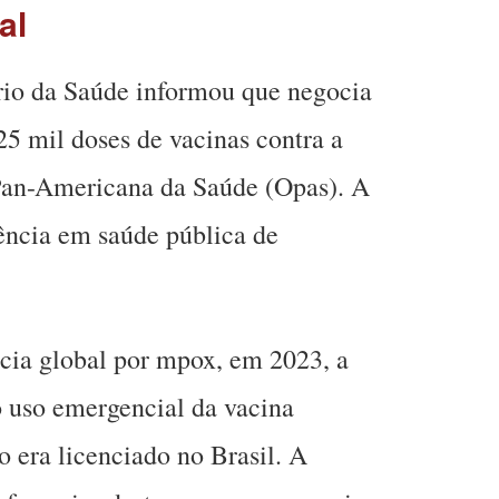
al
rio da Saúde informou que negocia
25 mil doses de vacinas contra a
Pan-Americana da Saúde (Opas). A
ência em saúde pública de
cia global por mpox, em 2023, a
o uso emergencial da vacina
o era licenciado no Brasil. A