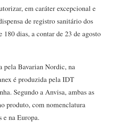
utorizar, em caráter excepcional e
ispensa de registro sanitário dos
 180 dias, a contar de 23 de agosto
a pela Bavarian Nordic, na
nex é produzida pela IDT
ha. Segundo a Anvisa, ambas as
mo produto, com nomenclatura
s e na Europa.