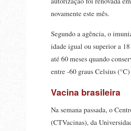
autorização foi renovada em
novamente este mês.
Segundo a agência, o imuniz
idade igual ou superior a 18
até 60 meses quando conser
entre -60 graus Celsius (°C)
Vacina brasileira
Na semana passada, o Centr
(CTVacinas), da Universida