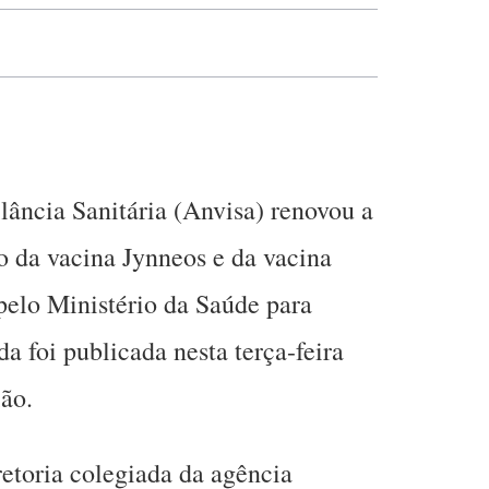
ância Sanitária (Anvisa) renovou a
io da vacina Jynneos e da vacina
pelo Ministério da Saúde para
 foi publicada nesta terça-feira
ião.
retoria colegiada da agência