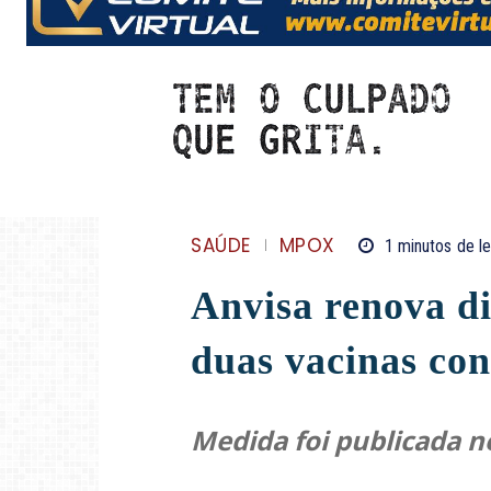
SAÚDE
MPOX
1
minutos
de le
Anvisa renova di
duas vacinas co
Medida foi publicada ne