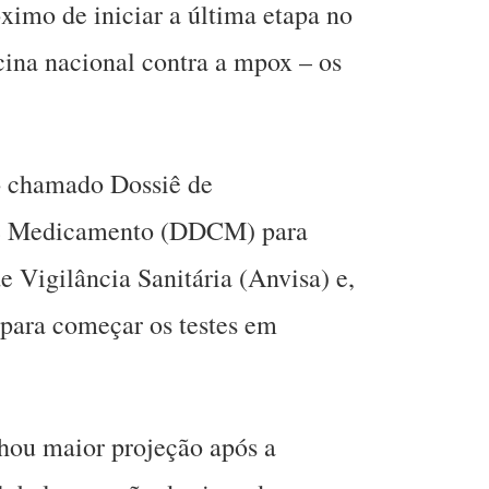
imo de iniciar a última etapa no
ina nacional contra a mpox – os
o chamado Dossiê de
de Medicamento (DDCM) para
e Vigilância Sanitária (Anvisa) e,
 para começar os testes em
hou maior projeção após a