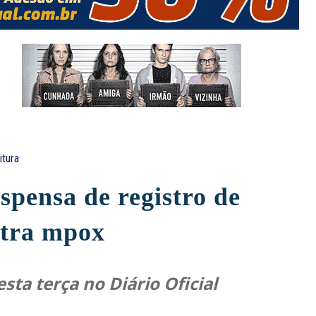
itura
spensa de registro de
ntra mpox
sta terça no Diário Oficial