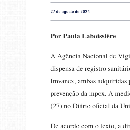
27 de agosto de 2024
Por Paula Laboissière
A Agência Nacional de Vigil
dispensa de registro sanitár
Imvanex, ambas adquiridas 
prevenção da mpox. A medida
(27) no Diário oficial da Un
De acordo com o texto, a di