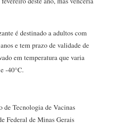
 fevereiro deste ano, mas venceria
ante é destinado a adultos com
 anos e tem prazo de validade de
vado em temperatura que varia
 e -40°C.
o de Tecnologia de Vacinas
de Federal de Minas Gerais