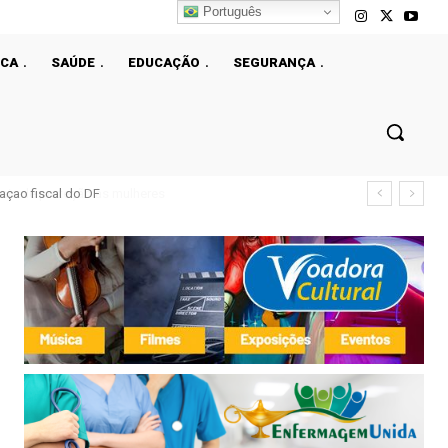
Português
ICA
SAÚDE
EDUCAÇÃO
SEGURANÇA
çao fiscal do DF