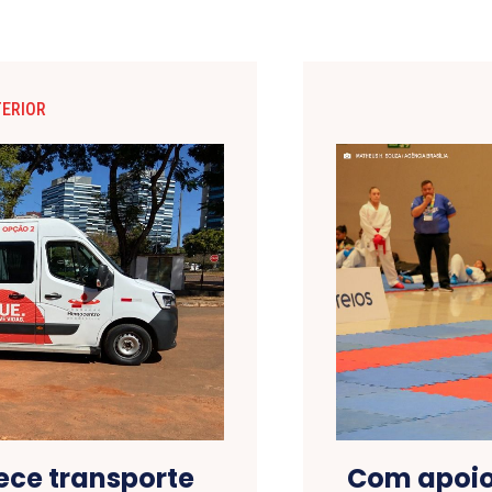
TERIOR
ece transporte
Com apoio