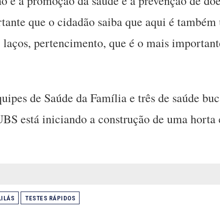
ho é a promoção da saúde e a prevenção de doe
rtante que o cidadão saiba que aqui é também
, laços, pertencimento, que é o mais important
uipes de Saúde da Família e três de saúde bu
UBS está iniciando a construção de uma horta
ILÁS
TESTES RÁPIDOS