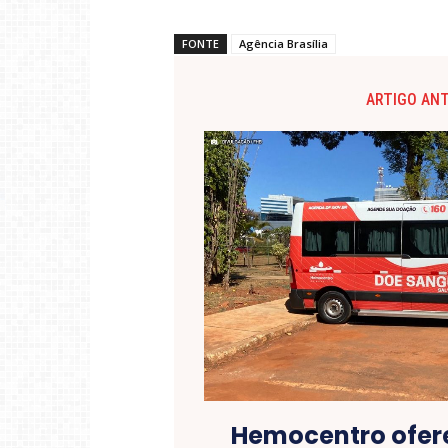
FONTE
Agência Brasília
ARTIGO AN
Hemocentro ofer