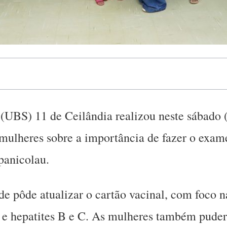
(UBS) 11 de Ceilândia realizou neste sábado 
 mulheres sobre a importância de fazer o exam
panicolau.
e pôde atualizar o cartão vacinal, com foco na
HIV e hepatites B e C. As mulheres também pud