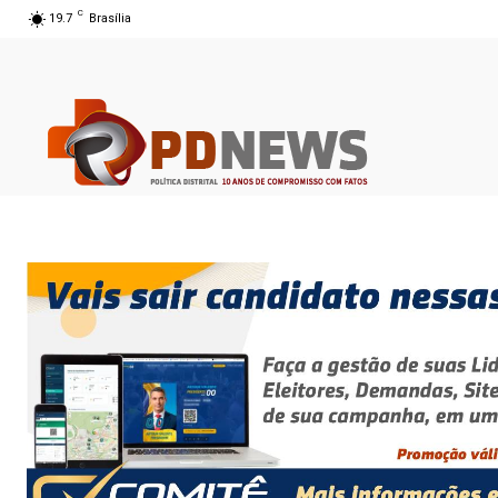
C
19.7
Brasília
07 ago 2026 06:54