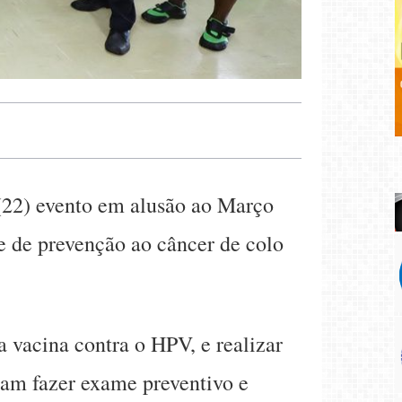
(22) evento em alusão ao Março
e de prevenção ao câncer de colo
 vacina contra o HPV, e realizar
eram fazer exame preventivo e