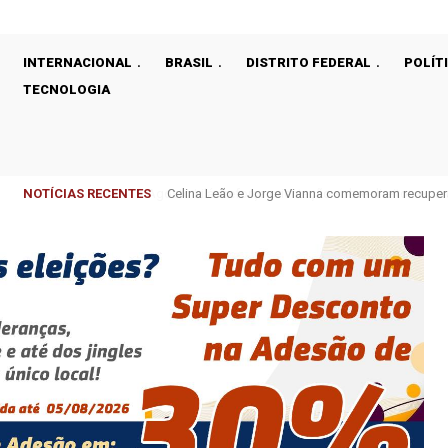
INTERNACIONAL
BRASIL
DISTRITO FEDERAL
POLÍT
TECNOLOGIA
NOTÍCIAS RECENTES
Celina Leão e Jorge Vianna comemoram recupera