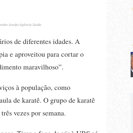
 Sandro Araújo/Agência Saúde
rios de diferentes idades. A
ia e aproveitou para cortar o
ndimento maravilhoso”.
viços à população, como
aula de karatê. O grupo de karatê
 três vezes por semana.