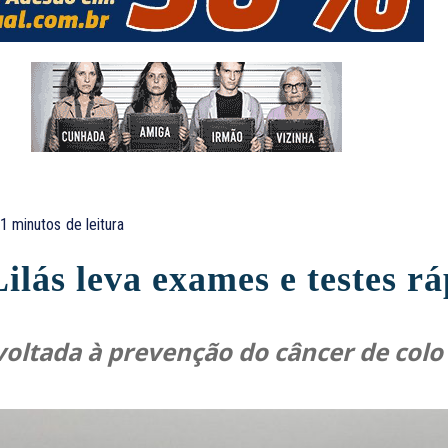
1
minutos
de leitura
lás leva exames e testes rá
oltada à prevenção do câncer de colo