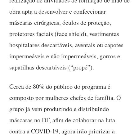
realização de atividades de formação de mão de
obra apta a desenvolver e confeccionar
máscaras cirúrgicas, óculos de proteção,
protetores faciais (face shield), vestimentas
hospitalares descartáveis, aventais ou capotes
impermeáveis e não impermeáveis, gorros e
sapatilhas descartáveis (“propé”).
Cerca de 80% do público do programa é
composto por mulheres chefes de família. O
grupo já vem produzindo e distribuindo
máscaras no DF, afim de colaborar na luta
contra a COVID-19, agora irão priorizar a