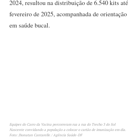
2024, resultou na distribuição de 6.540 kits até
fevereiro de 2025, acompanhada de orientação
em saúde bucal.
Equipes do Carro da Vacina percorreram rua a rua do Trecho 3 do Sol
Nascente convidando a população a colocar o cartão de imunização em dia.
Foto: Jhonatan Cantarelle / Agência Saúde-DF