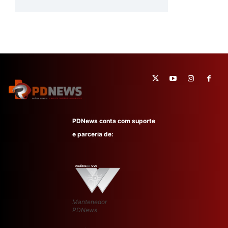
PDNews conta com suporte
e parceria de:
Mantenedor
PDNews