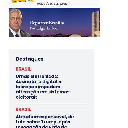
Destaques
BRASIL
Urnas eletrônicas:
Assinatura digital e
lacração impedem
alteração em sistemas
eleitorais
BRASIL
Atitude irresponsável, diz
Lula sobre Trump, após
revogação de visto de