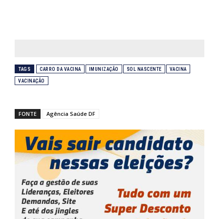
TAGS
CARRO DA VACINA
IMUNIZAÇÃO
SOL NASCENTE
VACINA
VACINAÇÃO
FONTE
Agência Saúde DF