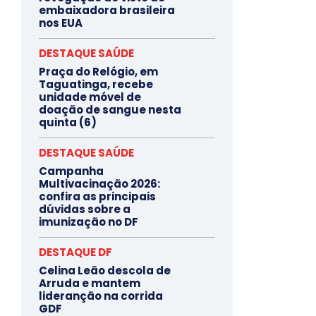
embaixadora brasileira
nos EUA
DESTAQUE SAÚDE
Praça do Relógio, em
Taguatinga, recebe
unidade móvel de
doação de sangue nesta
quinta (6)
DESTAQUE SAÚDE
Campanha
Multivacinação 2026:
confira as principais
dúvidas sobre a
imunização no DF
DESTAQUE DF
Celina Leão descola de
Arruda e mantem
lideranção na corrida
GDF