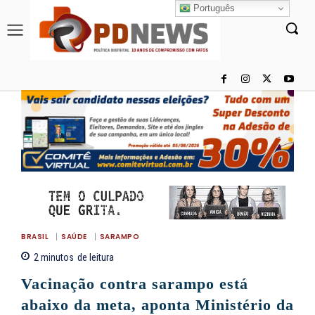
Português
BRASIL
SAÚDE
SARAMPO
2
minutos
de leitura
Vacinação contra sarampo está
abaixo da meta, aponta Ministério da