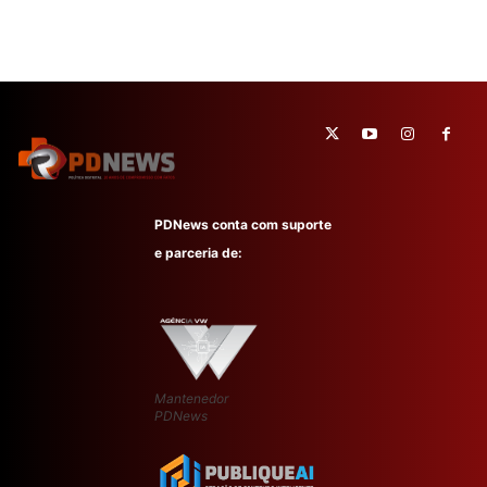
PDNews conta com suporte
e parceria de:
Mantenedor
PDNews