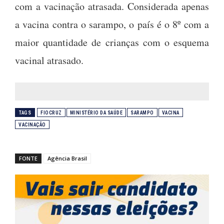
com a vacinação atrasada. Considerada apenas
a vacina contra o sarampo, o país é o 8º com a
maior quantidade de crianças com o esquema
vacinal atrasado.
TAGS
FIOCRUZ
MINISTÉRIO DA SAÚDE
SARAMPO
VACINA
VACINAÇÃO
FONTE
Agência Brasil