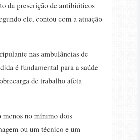
 da prescrição de antibióticos
segundo ele, contou com a atuação
tripulante nas ambulâncias de
dida é fundamental para a saúde
obrecarga de trabalho afeta
o menos no mínimo dois
ermagem ou um técnico e um