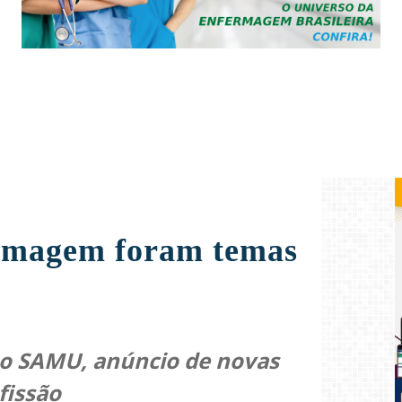
fermagem foram temas
no SAMU, anúncio de novas
fissão