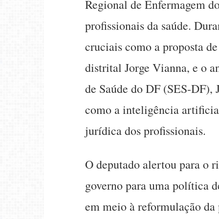
Regional de Enfermagem do D
profissionais da saúde. Dur
cruciais como a proposta de
distrital Jorge Vianna, e o 
de Saúde do DF (SES-DF), J
como a inteligência artifici
jurídica dos profissionais.
O deputado alertou para o r
governo para uma política d
em meio à reformulação da po