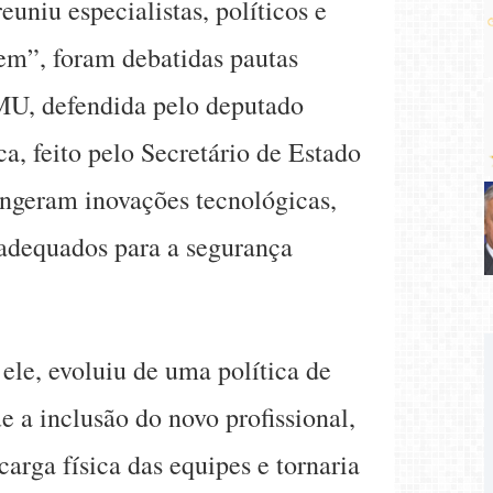
niu especialistas, políticos e
em”, foram debatidas pautas
AMU, defendida pelo deputado
ca, feito pelo Secretário de Estado
ngeram inovações tecnológicas,
s adequados para a segurança
ele, evoluiu de uma política de
 a inclusão do novo profissional,
arga física das equipes e tornaria