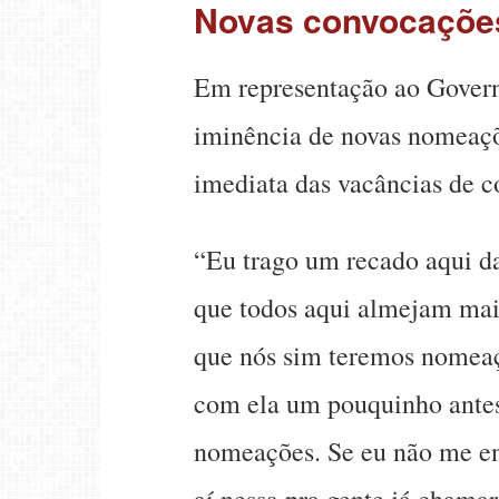
Novas convocaçõe
Em representação ao Governo
iminência de novas nomeaçõe
imediata das vacâncias de c
“Eu trago um recado aqui da
que todos aqui almejam mais
que nós sim teremos nomeaçõ
com ela um pouquinho antes 
nomeações. Se eu não me en