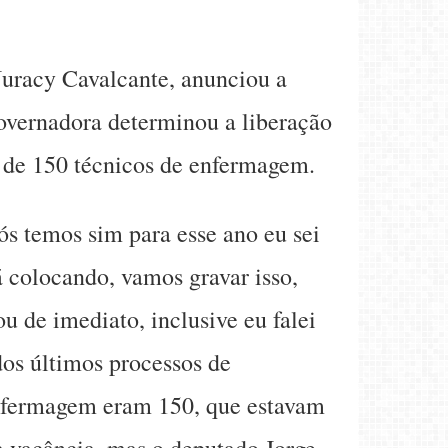
Juracy Cavalcante, anunciou a
overnadora determinou a liberação
o de 150 técnicos de enfermagem.
ós temos sim para esse ano eu sei
 colocando, vamos gravar isso,
 de imediato, inclusive eu falei
dos últimos processos de
enfermagem eram 150, que estavam