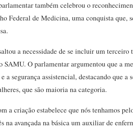
 parlamentar também celebrou o reconhecimento
lho Federal de Medicina, uma conquista que, 
sa.
altou a necessidade de se incluir um terceiro 
do SAMU. O parlamentar argumentou que a me
e a segurança assistencial, destacando que a s
heres, que são maioria na categoria.
m a criação estabelece que nós tenhamos pel
rês na avançada na básica um auxiliar de enf