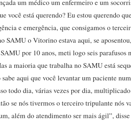
ançada um médico um enfermeiro e um socorris
 que você está querendo? Eu estou querendo q
gência e emergência, que consigamos o terceiro
no SAMU o Vitorino estava aqui, se aposentou
SAMU por 10 anos, meti logo seis parafusos n
as a maioria que trabalha no SAMU está seque
 sabe aqui que você levantar um paciente num
sso todo dia, várias vezes por dia, multiplica
tão se nós tivermos o terceiro tripulante nós 
um, além do atendimento ser mais ágil”, disse