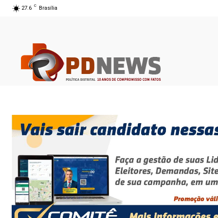
C
27.6
Brasília
08 ago 2026 11:23