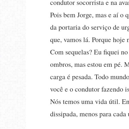
condutor socorrista e na av
Pois bem Jorge, mas e aí o
da portaria do serviço de ur
que, vamos lá. Porque hoje 
Com sequelas? Eu fiquei no 
ombros, mas estou em pé. M
carga é pesada. Todo mundo
você e o condutor fazendo i
Nós temos uma vida útil. En
dissipada, menos para cada 