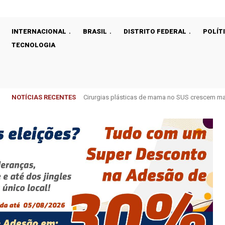
INTERNACIONAL
BRASIL
DISTRITO FEDERAL
POLÍT
TECNOLOGIA
NOTÍCIAS RECENTES
Tenente do Exército perde posto e patente após 