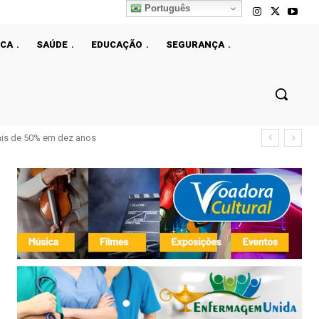
Português
ICA
SAÚDE
EDUCAÇÃO
SEGURANÇA
transmitir HIV intencionalmente para duas mulheres