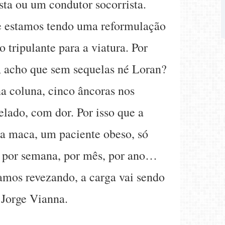
ta ou um condutor socorrista.
ue estamos tendo uma reformulação
 tripulante para a viatura. Por
, acho que sem sequelas né Loran?
a coluna, cinco âncoras nos
lado, com dor. Por isso que a
a maca, um paciente obeso, só
do por semana, por mês, por ano…
vamos revezando, a carga vai sendo
 Jorge Vianna.