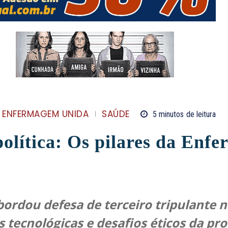
 ENFERMAGEM UNIDA
SAÚDE
5
minutos
de leitura
 política: Os pilares da En
ordou defesa de terceiro tripulante 
 tecnológicas e desafios éticos da pro