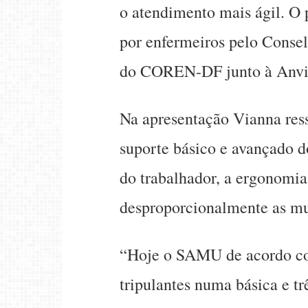
o atendimento mais ágil. O
por enfermeiros pelo Conse
do COREN-DF junto à Anvi
Na apresentação Vianna ress
suporte básico e avançado 
do trabalhador, a ergonomia 
desproporcionalmente as mul
“Hoje o SAMU de acordo co
tripulantes numa básica e t