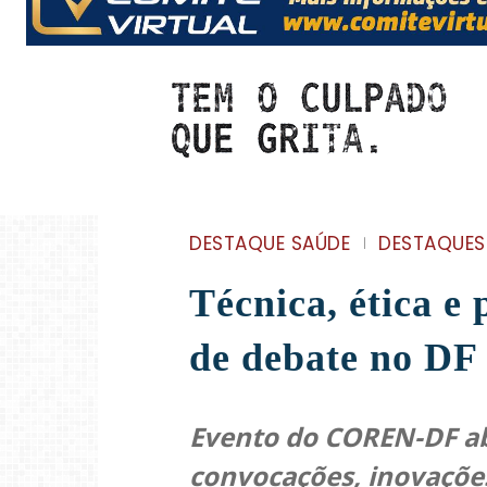
DESTAQUE SAÚDE
DESTAQUES
Técnica, ética e
de debate no DF
Evento do COREN-DF ab
convocações, inovações