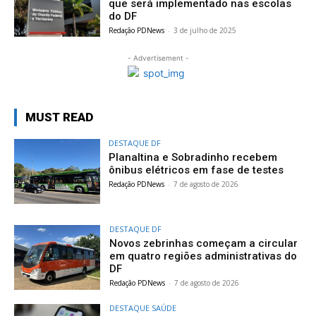
que será implementado nas escolas
do DF
Redação PDNews
-
3 de julho de 2025
- Advertisement -
MUST READ
DESTAQUE DF
Planaltina e Sobradinho recebem
ônibus elétricos em fase de testes
Redação PDNews
-
7 de agosto de 2026
DESTAQUE DF
Novos zebrinhas começam a circular
em quatro regiões administrativas do
DF
Redação PDNews
-
7 de agosto de 2026
DESTAQUE SAÚDE