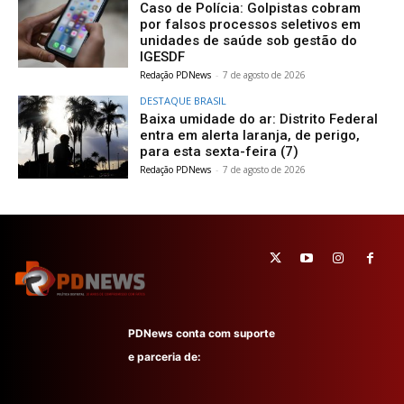
Caso de Polícia: Golpistas cobram
por falsos processos seletivos em
unidades de saúde sob gestão do
IGESDF
Redação PDNews
-
7 de agosto de 2026
DESTAQUE BRASIL
Baixa umidade do ar: Distrito Federal
entra em alerta laranja, de perigo,
para esta sexta-feira (7)
Redação PDNews
-
7 de agosto de 2026
PDNews conta com suporte
e parceria de: