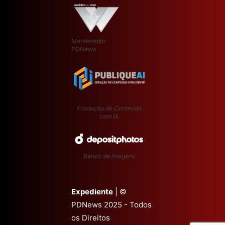
Mantenedor
PDNews
Produção de Conteúdo
com IA
Banco de Imagens
Expediente
| ©
PDNews 2025 - Todos
os Direitos