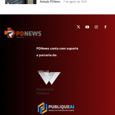
Redação PDNews
-
7 de agosto de 2026
PDNews conta com suporte
e parceria de:
Mantenedor
PDNews