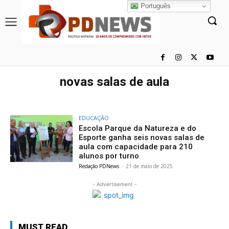
Português
novas salas de aula
EDUCAÇÃO
Escola Parque da Natureza e do
Esporte ganha seis novas salas de
aula com capacidade para 210
alunos por turno
Redação PDNews
-
21 de maio de 2025
- Advertisement -
MUST READ