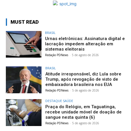
MUST READ
BRASIL
Urnas eletrônicas: Assinatura digital e
lacração impedem alteração em
sistemas eleitorais
Redação PDNews
-
5 de agosto de 2026
BRASIL
Atitude irresponsável, diz Lula sobre
Trump, após revogação de visto de
embaixadora brasileira nos EUA
Redação PDNews
-
5 de agosto de 2026
DESTAQUE SAÚDE
Praça do Relógio, em Taguatinga,
recebe unidade móvel de doação de
sangue nesta quinta (6)
Redação PDNews
-
5 de agosto de 2026