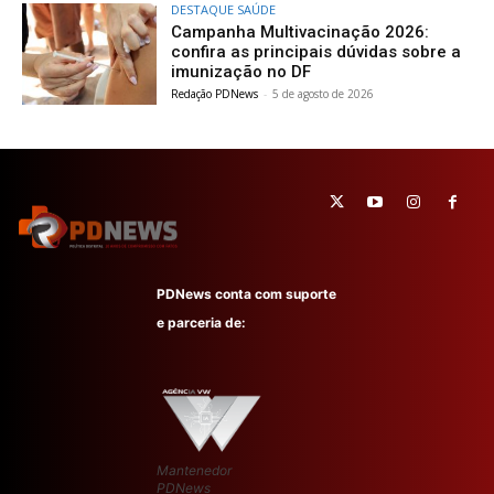
DESTAQUE SAÚDE
Campanha Multivacinação 2026:
confira as principais dúvidas sobre a
imunização no DF
Redação PDNews
-
5 de agosto de 2026
PDNews conta com suporte
e parceria de:
Mantenedor
PDNews