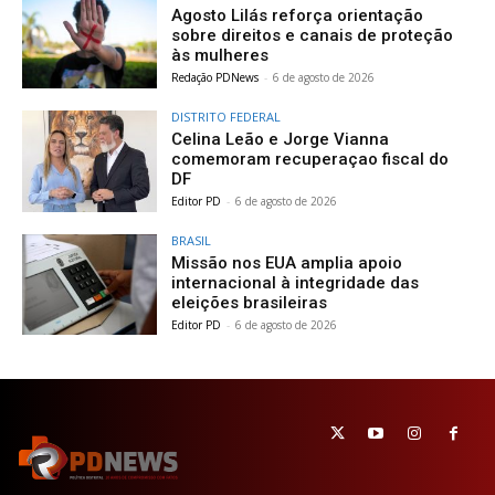
Agosto Lilás reforça orientação
sobre direitos e canais de proteção
às mulheres
Redação PDNews
-
6 de agosto de 2026
DISTRITO FEDERAL
Celina Leão e Jorge Vianna
comemoram recuperaçao fiscal do
DF
Editor PD
-
6 de agosto de 2026
BRASIL
Missão nos EUA amplia apoio
internacional à integridade das
eleições brasileiras
Editor PD
-
6 de agosto de 2026