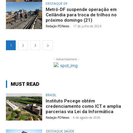
DESTAQUE DF
Metrô-DF suspende operação em
Ceilândia para troca de trilhos no
próximo domingo (21)
Redação PDNews
-
17 de julho de 2024
1
2
3
- Advertisement -
MUST READ
BRASIL
Instituto Pecege obtém
credenciamento como ICT e amplia
parcerias via Lei da Informática
Redação PDNews
-
6 de agosto de 2026
DESTAQUE SAÚDE