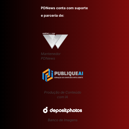
PDNews conta com suporte
e parceria de:
Mantenedor
PDNews
Produção de Conteúdo
com IA
Banco de Imagens