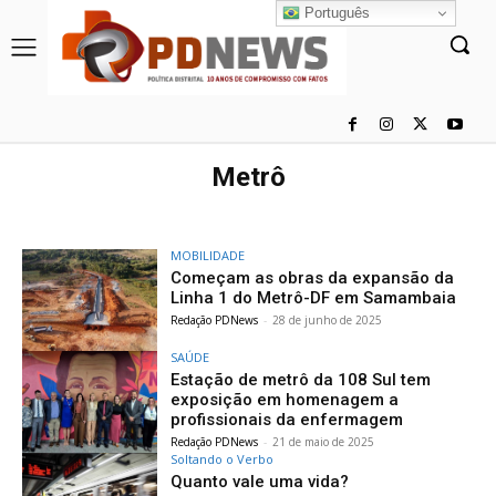
Português
Metrô
MOBILIDADE
Começam as obras da expansão da
Linha 1 do Metrô-DF em Samambaia
Redação PDNews
-
28 de junho de 2025
SAÚDE
Estação de metrô da 108 Sul tem
exposição em homenagem a
profissionais da enfermagem
Redação PDNews
-
21 de maio de 2025
Soltando o Verbo
Quanto vale uma vida?