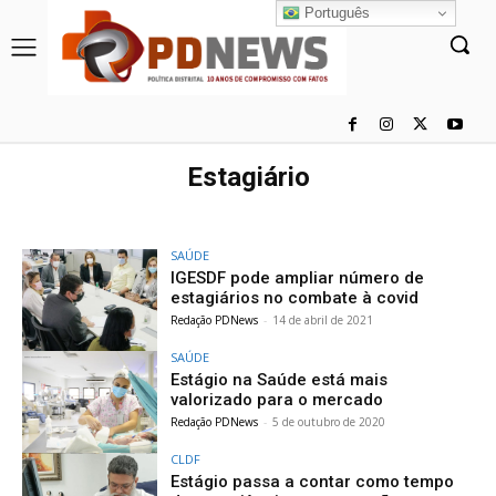
Português
Estagiário
SAÚDE
IGESDF pode ampliar número de
estagiários no combate à covid
Redação PDNews
-
14 de abril de 2021
SAÚDE
Estágio na Saúde está mais
valorizado para o mercado
Redação PDNews
-
5 de outubro de 2020
CLDF
Estágio passa a contar como tempo