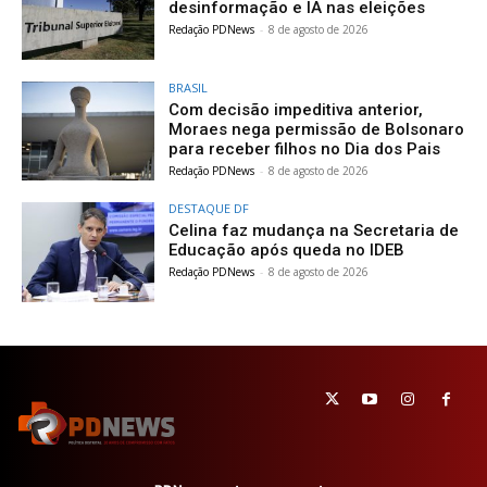
desinformação e IA nas eleições
Redação PDNews
-
8 de agosto de 2026
BRASIL
Com decisão impeditiva anterior,
Moraes nega permissão de Bolsonaro
para receber filhos no Dia dos Pais
Redação PDNews
-
8 de agosto de 2026
DESTAQUE DF
Celina faz mudança na Secretaria de
Educação após queda no IDEB
Redação PDNews
-
8 de agosto de 2026