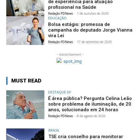
de experiência para atuação
profissional na Saúde
Redação PDNews
-
1 de outubro de 2020
EDUCAÇÃO
Bolsa estágio: promessa de
campanha do deputado Jorge Vianna
vira Lei
Redação PDNews
-
17 de setembro de 2020
- Advertisement -
MUST READ
DESTAQUE DF
É área pública? Pergunta Celina Leão
sobre problema de iluminação, de 20
anos, solucionado em 24 horas
Redação PDNews
-
8 de agosto de 2026
BRASIL
TSE cria conselho para monitorar