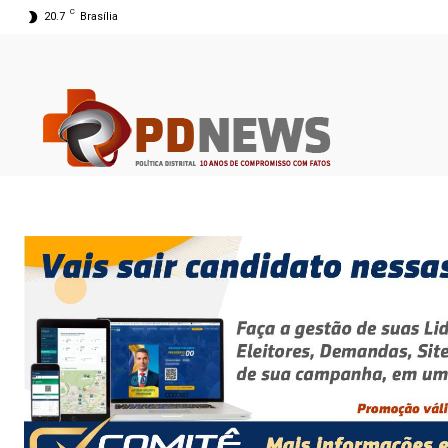
C
20.7
Brasília
08 ago 2026 03:56