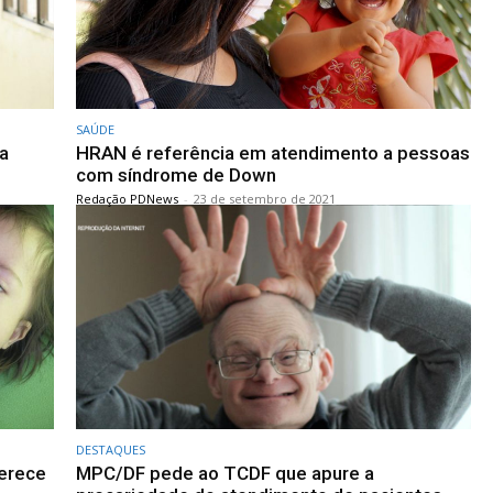
SAÚDE
a
HRAN é referência em atendimento a pessoas
com síndrome de Down
Redação PDNews
-
23 de setembro de 2021
DESTAQUES
ferece
MPC/DF pede ao TCDF que apure a