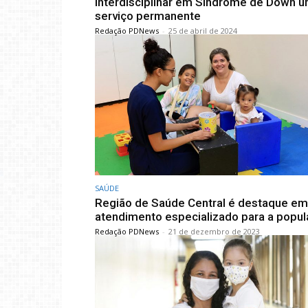
Interdisciplinar em Síndrome de Down 
serviço permanente
Redação PDNews
-
25 de abril de 2024
SAÚDE
Região de Saúde Central é destaque em
atendimento especializado para a popu
Redação PDNews
-
21 de dezembro de 2023