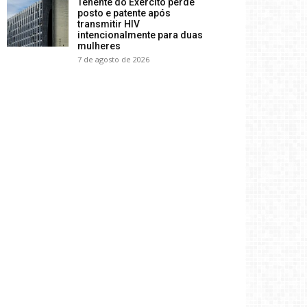
Tenente do Exército perde
posto e patente após
transmitir HIV
intencionalmente para duas
mulheres
7 de agosto de 2026