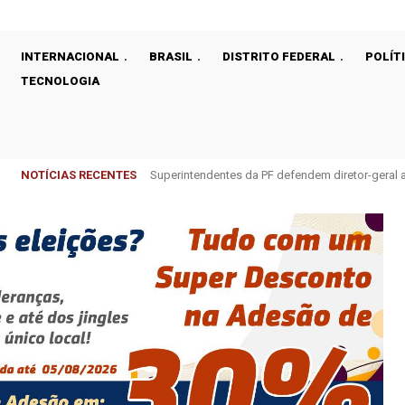
INTERNACIONAL
BRASIL
DISTRITO FEDERAL
POLÍT
TECNOLOGIA
NOTÍCIAS RECENTES
Superintendentes da PF defendem diretor-gera
Cirurgias plásticas de mama no SUS cresce