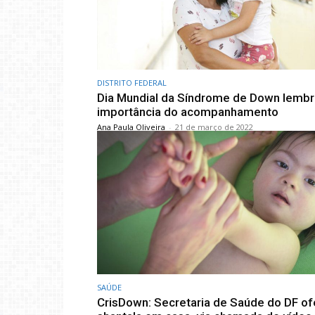
DISTRITO FEDERAL
Dia Mundial da Síndrome de Down lembr
importância do acompanhamento
Ana Paula Oliveira
-
21 de março de 2022
SAÚDE
CrisDown: Secretaria de Saúde do DF o