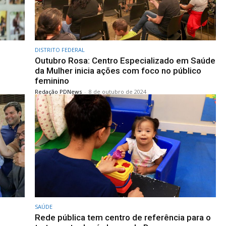
DISTRITO FEDERAL
Outubro Rosa: Centro Especializado em Saúde
da Mulher inicia ações com foco no público
feminino
Redação PDNews
-
8 de outubro de 2024
SAÚDE
Rede pública tem centro de referência para o