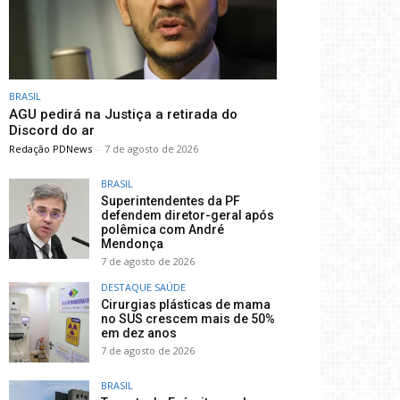
BRASIL
AGU pedirá na Justiça a retirada do
Discord do ar
Redação PDNews
-
7 de agosto de 2026
BRASIL
Superintendentes da PF
defendem diretor-geral após
polêmica com André
Mendonça
7 de agosto de 2026
DESTAQUE SAÚDE
Cirurgias plásticas de mama
no SUS crescem mais de 50%
em dez anos
7 de agosto de 2026
BRASIL