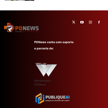
PDNews conta com suporte
e parceria de:
Mantenedor
PDNews