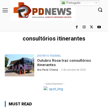
Português
consultórios itinerantes
DISTRITO FEDERAL
Outubro Rosa traz consultórios
itinerantes
Ana Paula Oliveira
-
2 de outubro de 2020
- Advertisement -
MUST READ