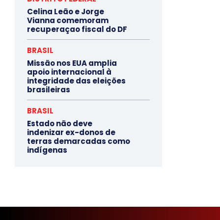
Celina Leão e Jorge
Vianna comemoram
recuperaçao fiscal do DF
BRASIL
Missão nos EUA amplia
apoio internacional à
integridade das eleições
brasileiras
BRASIL
Estado não deve
indenizar ex-donos de
terras demarcadas como
indígenas