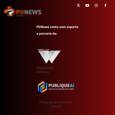
PDNews conta com suporte
e parceria de:
Mantenedor
PDNews
Produção de Conteúdo
com IA