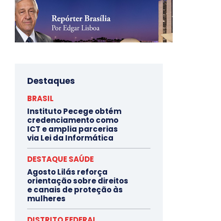
Destaques
BRASIL
Instituto Pecege obtém
credenciamento como
ICT e amplia parcerias
via Lei da Informática
DESTAQUE SAÚDE
Agosto Lilás reforça
orientação sobre direitos
e canais de proteção às
mulheres
DISTRITO FEDERAL