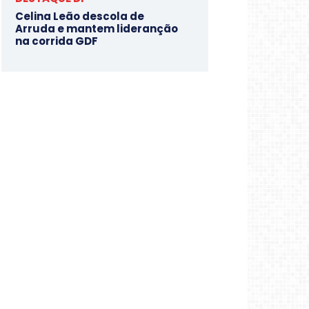
Celina Leão descola de
Arruda e mantem lideranção
na corrida GDF