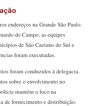
ração
tros endereços na Grande São Paulo.
rnardo do Campo, as equipes
icípios de São Caetano do Sul e
ências foram executadas.
itos foram conduzidos à delegacia.
ntos sobre o envolvimento no
polícia mantém o foco na
ia de fornecimento e distribuição.