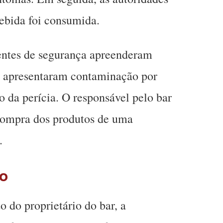
bebida foi consumida.
entes de segurança apreenderam
to apresentaram contaminação por
o da perícia. O responsável pelo bar
 compra dos produtos de uma
.
o
do proprietário do bar, a