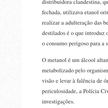
distribuidora clandestina, 
fechada, utilizava etanol or
realizar a adulteração das 
destilados é o que introduz
o consumo perigoso para a s
O metanol é um álcool altam
metabolizado pelo organismo
visão e levar à falência de ó
periculosidade, a Polícia C
investigações.