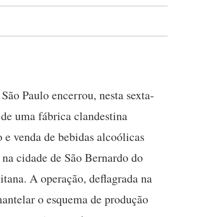
 São Paulo encerrou, nesta sexta-
s de uma fábrica clandestina
o e venda de bebidas alcoólicas
na cidade de São Bernardo do
tana. A operação, deflagrada na
mantelar o esquema de produção