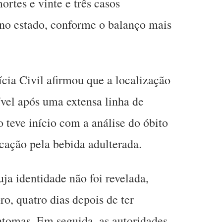
ortes e vinte e três casos
 no estado, conforme o balanço mais
ícia Civil afirmou que a localização
ível após uma extensa linha de
 teve início com a análise do óbito
icação pela bebida adulterada.
a identidade não foi revelada,
o, quatro dias depois de ter
ntomas. Em seguida, as autoridades