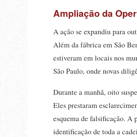
Ampliação da Ope
A ação se expandiu para ou
Além da fábrica em São Be
estiveram em locais nos mun
São Paulo, onde novas dilig
Durante a manhã, oito suspe
Eles prestaram esclarecime
esquema de falsificação. A 
identificação de toda a cade