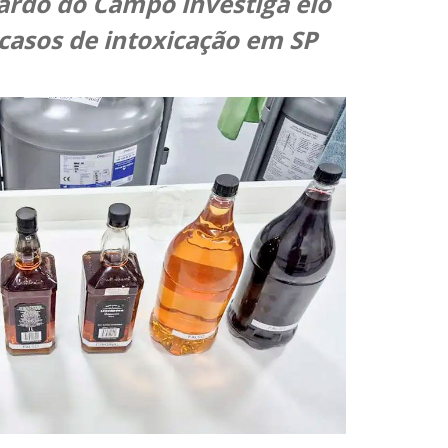
rdo do Campo investiga elo
casos de intoxicação em SP