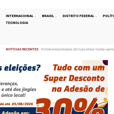
INTERNACIONAL
BRASIL
DISTRITO FEDERAL
POLÍT
TECNOLOGIA
NOTÍCIAS RECENTES
Praça do Relógio, em Taguatinga, recebe unidad