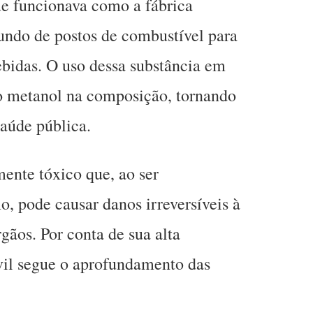
que funcionava como a fábrica
iundo de postos de combustível para
bebidas. O uso dessa substância em
 o metanol na composição, tornando
aúde pública.
ente tóxico que, ao ser
, pode causar danos irreversíveis à
rgãos. Por conta de sua alta
ivil segue o aprofundamento das