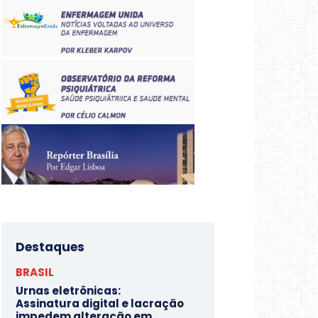
Destaques
BRASIL
Urnas eletrônicas:
Assinatura digital e lacração
impedem alteração em