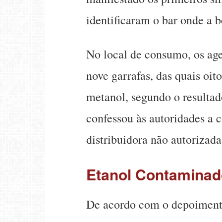
identificaram o bar onde a 
No local de consumo, os ag
nove garrafas, das quais oi
metanol, segundo o resultad
confessou às autoridades a
distribuidora não autorizada
Etanol Contaminad
De acordo com o depoimento 