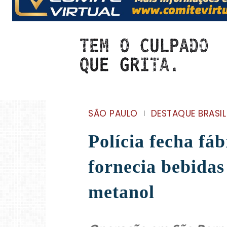
SÃO PAULO
DESTAQUE BRASIL
Polícia fecha fá
fornecia bebida
metanol