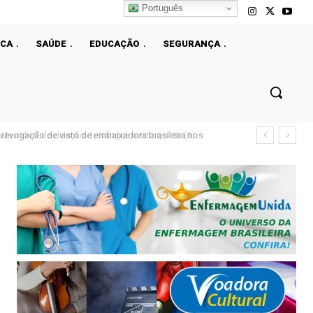
Português
ICA
SAÚDE
EDUCAÇÃO
SEGURANÇA
e móvel de doação de sangue nesta quinta (6)