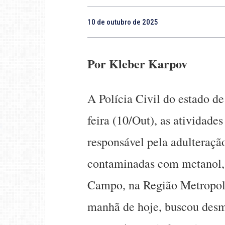
10 de outubro de 2025
Por Kleber Karpov
A Polícia Civil do estado de
feira (10/Out), as atividade
responsável pela adulteraçã
contaminadas com metanol, 
Campo, na Região Metropoli
manhã de hoje, buscou des