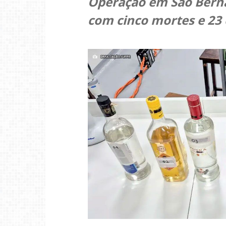
Operação em São Berna
com cinco mortes e 23 