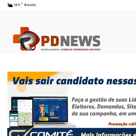
C
18.9
Brasília
06 ago 2026 05:47