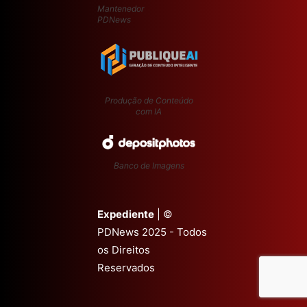
Mantenedor
PDNews
Produção de Conteúdo
com IA
Banco de Imagens
Expediente
| ©
PDNews 2025 - Todos
os Direitos
Reservados