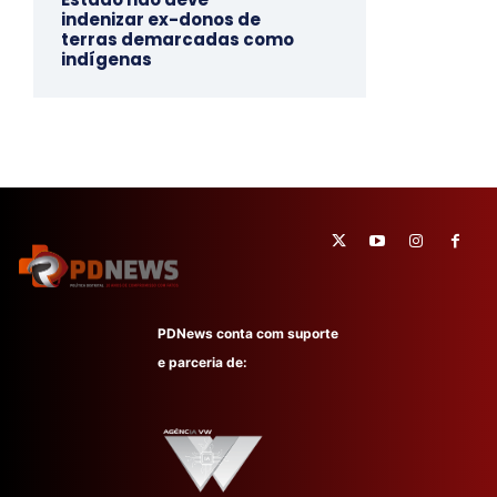
indenizar ex-donos de
terras demarcadas como
indígenas
PDNews conta com suporte
e parceria de: