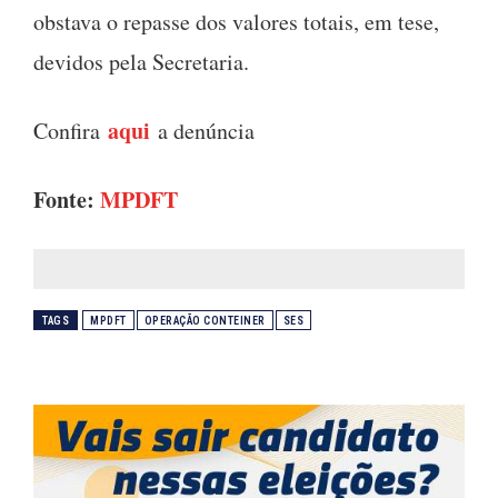
obstava o repasse dos valores totais, em tese,
devidos pela Secretaria.
aqui
Confira
a denúncia
Fonte:
MPDFT
TAGS
MPDFT
OPERAÇÃO CONTEINER
SES