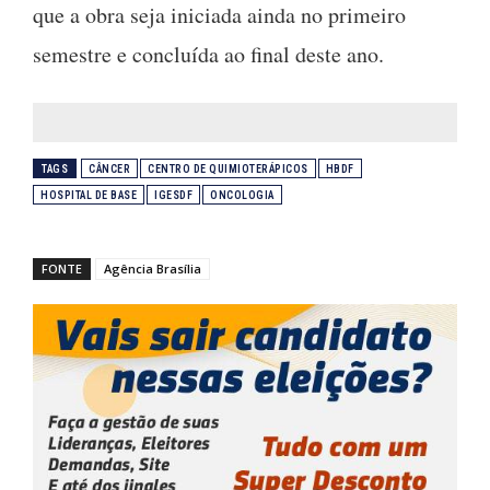
que a obra seja iniciada ainda no primeiro
semestre e concluída ao final deste ano.
TAGS
CÂNCER
CENTRO DE QUIMIOTERÁPICOS
HBDF
HOSPITAL DE BASE
IGESDF
ONCOLOGIA
FONTE
Agência Brasília