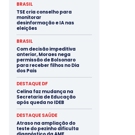
BRASIL
TSE cria conselho para
monitorar
desinformação e IA nas
eleições
BRASIL
Com decisão impeditiva
anterior, Moraes nega
permissão de Bolsonaro
para receber filhos no Dia
dos Pais
DESTAQUE DF
Celina faz mudança na
Secretaria de Educação
após queda no IDEB
DESTAQUE SAÚDE
Atraso na ampliação do
teste do pezinho dificulta
diagnóstico da AME