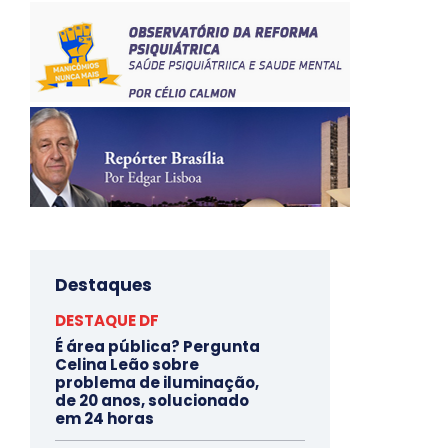
Destaques
DESTAQUE DF
É área pública? Pergunta
Celina Leão sobre
problema de iluminação,
de 20 anos, solucionado
em 24 horas