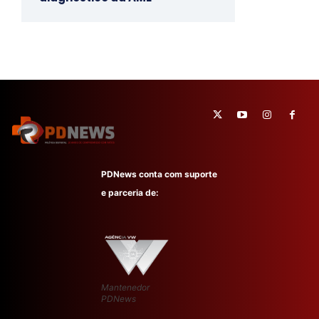
PDNews conta com suporte
e parceria de:
Mantenedor
PDNews