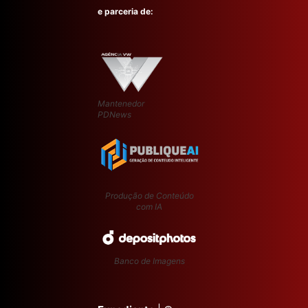
e parceria de:
Mantenedor
PDNews
Produção de Conteúdo
com IA
Banco de Imagens