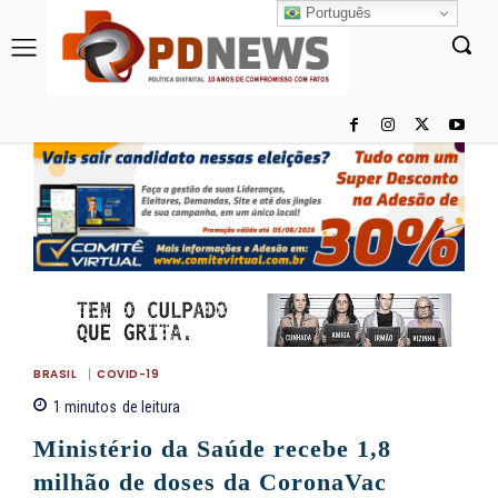
Português
BRASIL
COVID-19
1
minutos
de leitura
Ministério da Saúde recebe 1,8
milhão de doses da CoronaVac