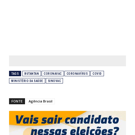
TAGS
BUTANTAN
CORONAVAC
CORONAVÍRUS
COVID
MINISTÉRIO DA SAÚDE
SINOVAC
FONTE
Agência Brasil