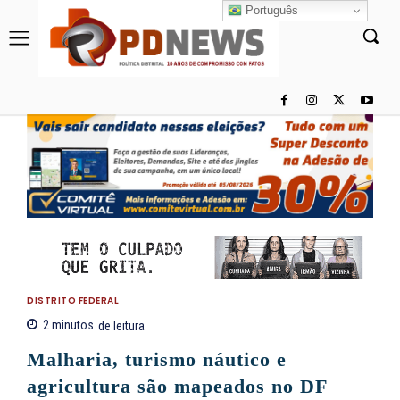
Português
DISTRITO FEDERAL
2
minutos
de leitura
Malharia, turismo náutico e
agricultura são mapeados no DF