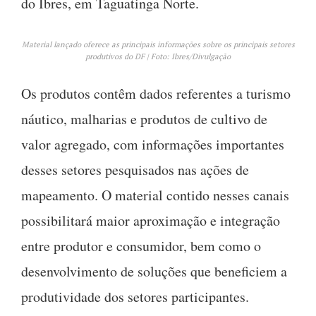
do Ibres, em Taguatinga Norte.
Material lançado oferece as principais informações sobre os principais setores
produtivos do DF | Foto: Ibres/Divulgação
Os produtos contêm dados referentes a turismo
náutico, malharias e produtos de cultivo de
valor agregado, com informações importantes
desses setores pesquisados nas ações de
mapeamento. O material contido nesses canais
possibilitará maior aproximação e integração
entre produtor e consumidor, bem como o
desenvolvimento de soluções que beneficiem a
produtividade dos setores participantes.