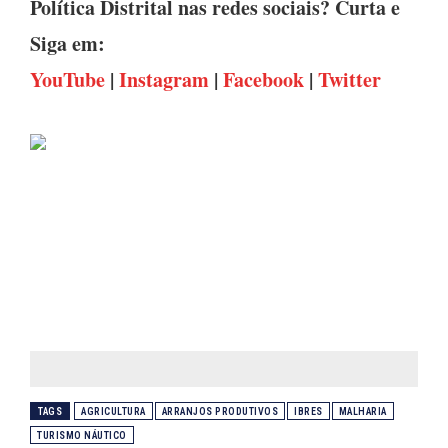
Política Distrital nas redes sociais? Curta e
Siga em:
YouTube
|
Instagram
|
Facebook
|
Twitter
TAGS
AGRICULTURA
ARRANJOS PRODUTIVOS
IBRES
MALHARIA
TURISMO NÁUTICO