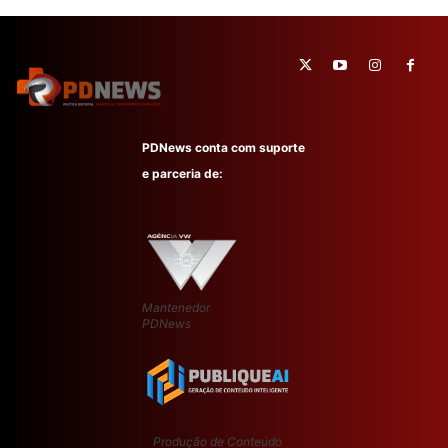
PDNews conta com suporte
e parceria de:
Mantenedor
PDNews
Produção de Conteúdo