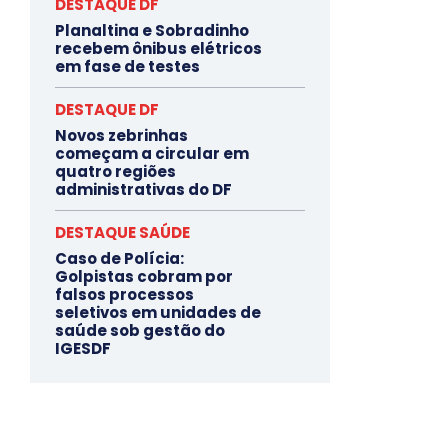
DESTAQUE DF
Planaltina e Sobradinho
recebem ônibus elétricos
em fase de testes
DESTAQUE DF
Novos zebrinhas
começam a circular em
quatro regiões
administrativas do DF
DESTAQUE SAÚDE
Caso de Polícia:
Golpistas cobram por
falsos processos
seletivos em unidades de
saúde sob gestão do
IGESDF