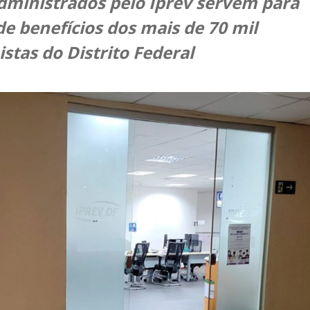
dministrados pelo Iprev servem para
e benefícios dos mais de 70 mil
stas do Distrito Federal