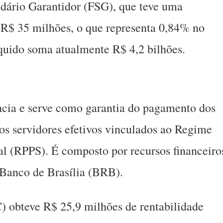
idário Garantidor (FSG), que teve uma
 R$ 35 milhões, o que representa 0,84% no
íquido soma atualmente R$ 4,2 bilhões.
cia e serve como garantia do pagamento dos
dos servidores efetivos vinculados ao Regime
al (RPPS). É composto por recursos financeiro
 Banco de Brasília (BRB).
) obteve R$ 25,9 milhões de rentabilidade