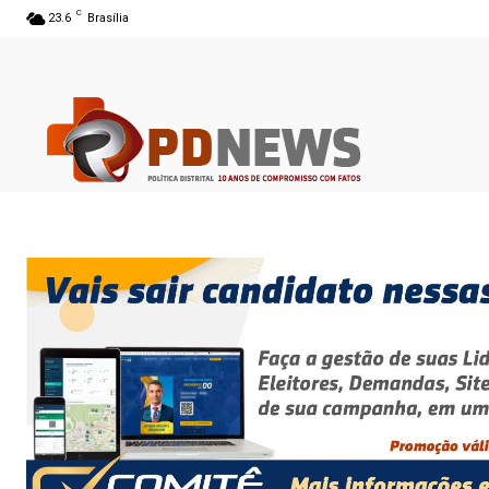
C
23.6
Brasília
07 ago 2026 22:55