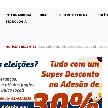
INTERNACIONAL
BRASIL
DISTRITO FEDERAL
POLÍT
TECNOLOGIA
NOTÍCIAS RECENTES
HBDF amplia oferta de tratamento menos invasiv