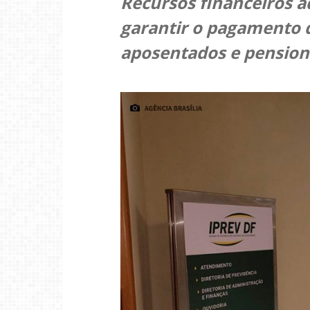
Recursos financeiros a
garantir o pagamento d
aposentados e pensioni