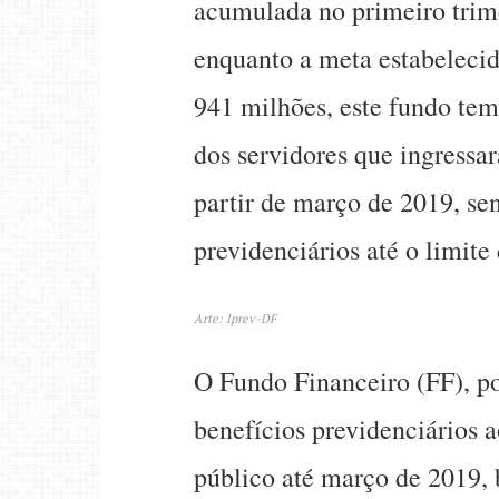
acumulada no primeiro trime
enquanto a meta estabeleci
941 milhões, este fundo tem
dos servidores que ingressar
partir de março de 2019, se
previdenciários até o limite
Arte: Iprev-DF
O Fundo Financeiro (FF), po
benefícios previdenciários 
público até março de 2019,