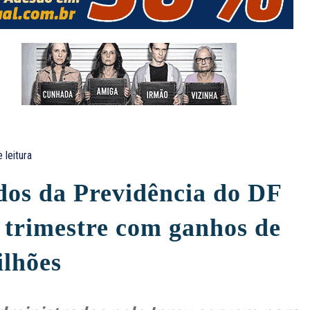
 leitura
os da Previdência do DF
 trimestre com ganhos de
ilhões