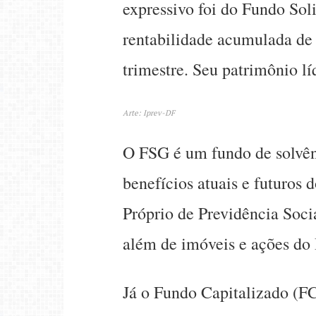
expressivo foi do Fundo Sol
rentabilidade acumulada de
trimestre. Seu patrimônio l
Arte: Iprev-DF
O FSG é um fundo de solvên
benefícios atuais e futuros 
Próprio de Previdência Soci
além de imóveis e ações do
Já o Fundo Capitalizado (FC