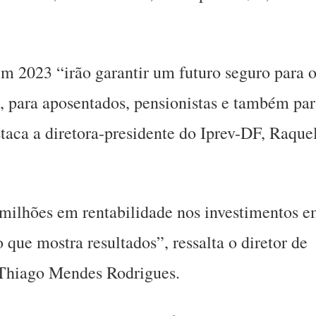
em 2023 “irão garantir um futuro seguro para 
s, para aposentados, pensionistas e também pa
taca a diretora-presidente do Iprev-DF, Raque
ilhões em rentabilidade nos investimentos 
que mostra resultados”, ressalta o diretor de
 Thiago Mendes Rodrigues.