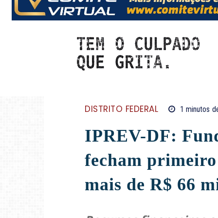
DISTRITO FEDERAL
1
minutos
de
IPREV-DF: Fund
fecham primeiro
mais de R$ 66 m