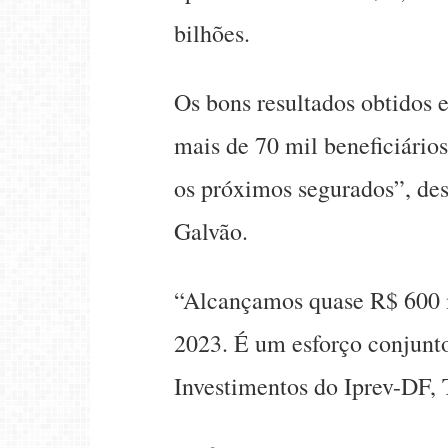
bilhões.
Os bons resultados obtidos 
mais de 70 mil beneficiário
os próximos segurados”, des
Galvão.
“Alcançamos quase R$ 600 m
2023. É um esforço conjunto 
Investimentos do Iprev-DF,