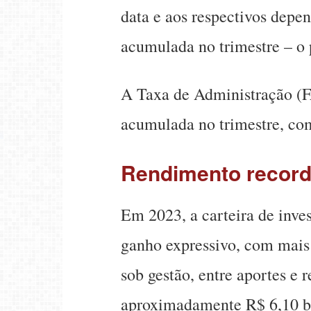
data e aos respectivos depen
acumulada no trimestre – o 
A Taxa de Administração (F
acumulada no trimestre, co
Rendimento recor
Em 2023, a carteira de inve
ganho expressivo, com mais
sob gestão, entre aportes e 
aproximadamente R$ 6,10 bi