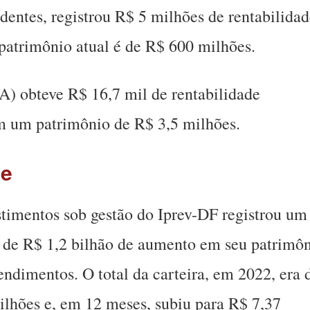
dentes, registrou R$ 5 milhões de rentabilida
patrimônio atual é de R$ 600 milhões.
A) obteve R$ 16,7 mil de rentabilidade
m um patrimônio de R$ 3,5 milhões.
de
stimentos sob gestão do Iprev-DF registrou um
 de R$ 1,2 bilhão de aumento em seu patrimô
rendimentos. O total da carteira, em 2022, era 
lhões e, em 12 meses, subiu para R$ 7,37