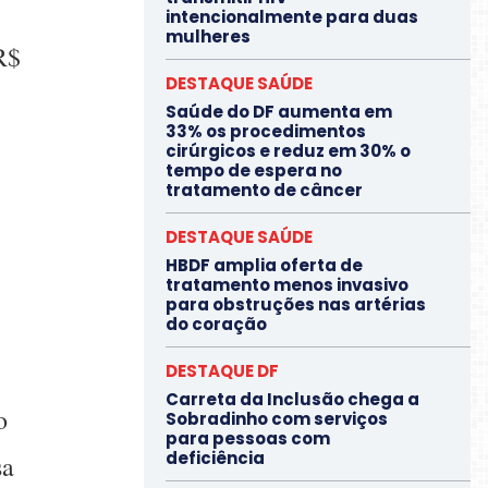
intencionalmente para duas
mulheres
R$
DESTAQUE SAÚDE
Saúde do DF aumenta em
33% os procedimentos
cirúrgicos e reduz em 30% o
tempo de espera no
tratamento de câncer
DESTAQUE SAÚDE
HBDF amplia oferta de
tratamento menos invasivo
para obstruções nas artérias
do coração
DESTAQUE DF
Carreta da Inclusão chega a
o
Sobradinho com serviços
para pessoas com
deficiência
sa