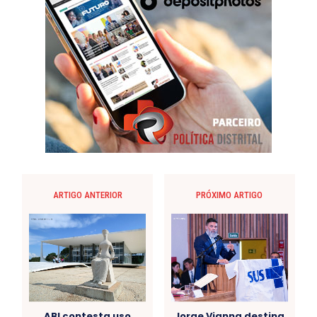
ARTIGO ANTERIOR
PRÓXIMO ARTIGO
ABI contesta uso
Jorge Vianna destina