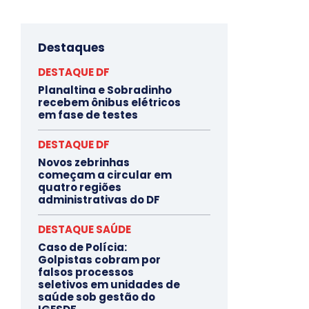
Destaques
DESTAQUE DF
Planaltina e Sobradinho
recebem ônibus elétricos
em fase de testes
DESTAQUE DF
Novos zebrinhas
começam a circular em
quatro regiões
administrativas do DF
DESTAQUE SAÚDE
Caso de Polícia:
Golpistas cobram por
falsos processos
seletivos em unidades de
saúde sob gestão do