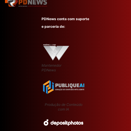
PDNews conta com suporte
e parceria de:
Mantenedor
PDNews
Produção de Conteúdo
com IA