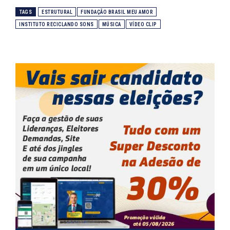
TAGS
ESTRUTURAL
FUNDAÇÃO BRASIL MEU AMOR
INSTITUTO RECICLANDO SONS
MÚSICA
VÍDEO CLIP