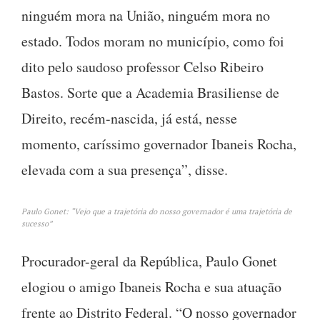
ninguém mora na União, ninguém mora no
estado. Todos moram no município, como foi
dito pelo saudoso professor Celso Ribeiro
Bastos. Sorte que a Academia Brasiliense de
Direito, recém-nascida, já está, nesse
momento, caríssimo governador Ibaneis Rocha,
elevada com a sua presença”, disse.
Paulo Gonet: “Vejo que a trajetória do nosso governador é uma trajetória de
sucesso”
Procurador-geral da República, Paulo Gonet
elogiou o amigo Ibaneis Rocha e sua atuação
frente ao Distrito Federal. “O nosso governador