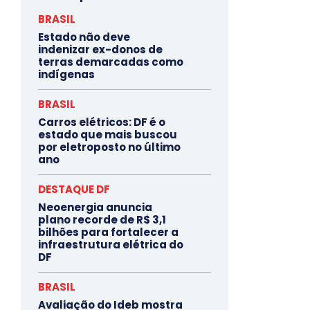
BRASIL
Estado não deve
indenizar ex-donos de
terras demarcadas como
indígenas
BRASIL
Carros elétricos: DF é o
estado que mais buscou
por eletroposto no último
ano
DESTAQUE DF
Neoenergia anuncia
plano recorde de R$ 3,1
bilhões para fortalecer a
infraestrutura elétrica do
DF
BRASIL
Avaliação do Ideb mostra