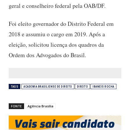
geral e conselheiro federal pela OAB/DF.
Foi eleito governador do Distrito Federal em
2018 e assumiu o cargo em 2019. Após a
eleição, solicitou licença dos quadros da
Ordem dos Advogados do Brasil.
TAGS
ACADEMIA BRASILIENSE DE DIREITO
DIREITO
IBANEIS ROCHA
FONTE
Agência Brasília