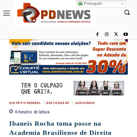
Português
DISTRITO FEDERAL
DESTAQUE DF
JUDICIÁRIO
4
minutos
de leitura
Ibaneis Rocha toma posse na
Academia Brasiliense de Direito