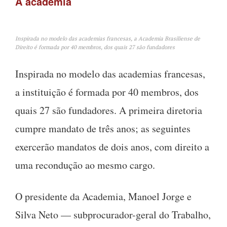
A academia
Inspirada no modelo das academias francesas, a Academia Brasiliense de
Direito é formada por 40 membros, dos quais 27 são fundadores
Inspirada no modelo das academias francesas,
a instituição é formada por 40 membros, dos
quais 27 são fundadores. A primeira diretoria
cumpre mandato de três anos; as seguintes
exercerão mandatos de dois anos, com direito a
uma recondução ao mesmo cargo.
O presidente da Academia, Manoel Jorge e
Silva Neto — subprocurador-geral do Trabalho,