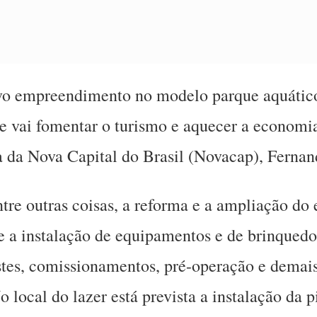
vo empreendimento no modelo parque aquático
 vai fomentar o turismo e aquecer a economia
da Nova Capital do Brasil (Novacap), Fernan
re outras coisas, a reforma e a ampliação do e
e a instalação de equipamentos e de brinquedo
tes, comissionamentos, pré-operação e demais
No local do lazer está prevista a instalação da p