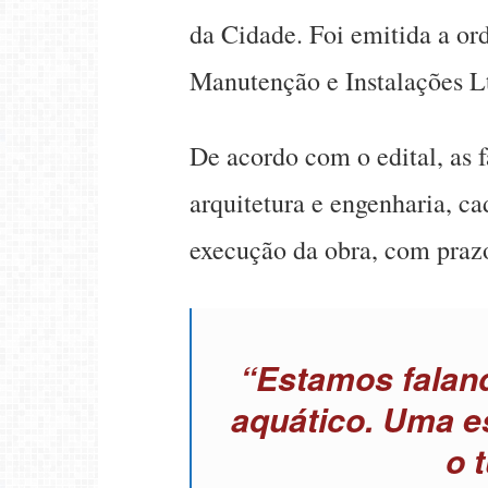
da Cidade. Foi emitida a o
Manutenção e Instalações Ltd
De acordo com o edital, as f
arquitetura e engenharia, c
execução da obra, com prazo
“Estamos falan
aquático. Uma e
o 