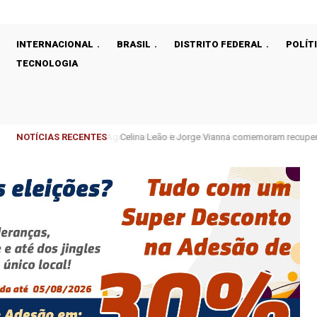
INTERNACIONAL
BRASIL
DISTRITO FEDERAL
POLÍT
TECNOLOGIA
NOTÍCIAS RECENTES
Celina Leão e Jorge Vianna comemoram recupera