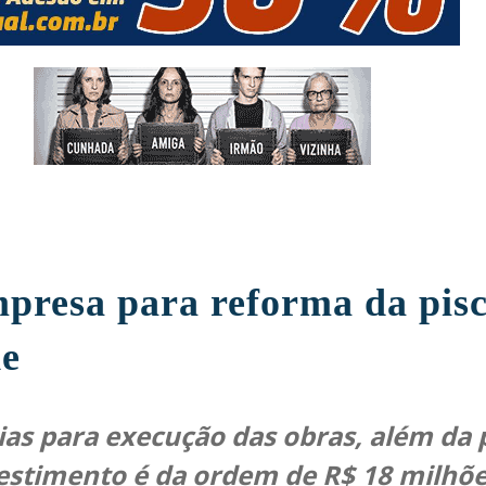
presa para reforma da pis
de
ias para execução das obras, além da
vestimento é da ordem de R$ 18 milhõ