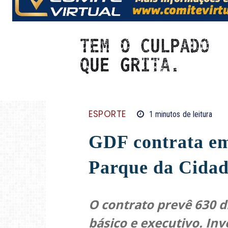
ESPORTE
1
minutos
de leitura
GDF contrata em
Parque da Cida
O contrato prevê 630 d
básico e executivo. In