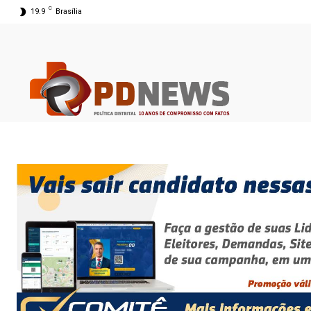
C
19.9
Brasília
07 ago 2026 05:23