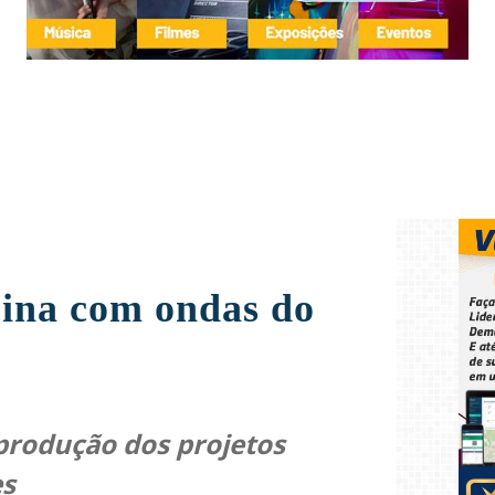
cina com ondas do
 produção dos projetos
es