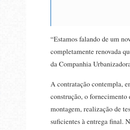
“Estamos falando de um no
completamente renovada que
da Companhia Urbanizadora 
A contratação contempla, ent
construção, o fornecimento 
montagem, realização de tes
suficientes à entrega final. 