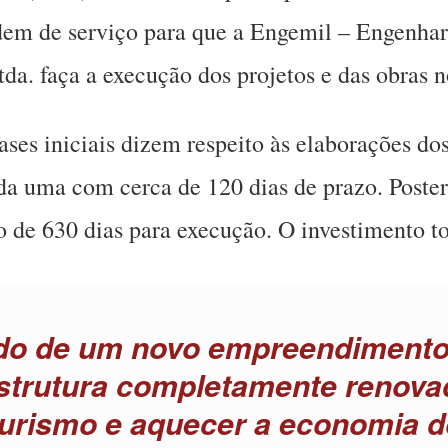
rdem de serviço para que a Engemil – Engenha
a. faça a execução dos projetos e das obras n
ases iniciais dizem respeito às elaborações dos
ada uma com cerca de 120 dias de prazo. Poster
 de 630 dias para execução. O investimento to
do de um novo empreendimento
strutura completamente renova
turismo e aquecer a economia 