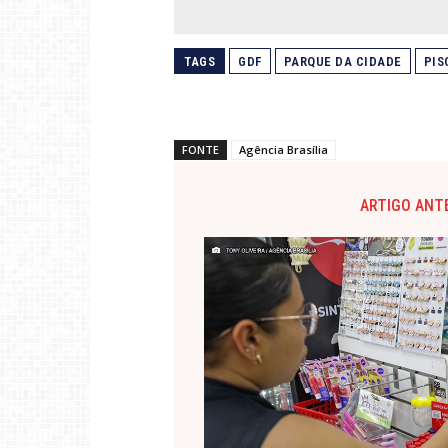
TAGS
GDF
PARQUE DA CIDADE
PIS
FONTE
Agência Brasília
ARTIGO ANT