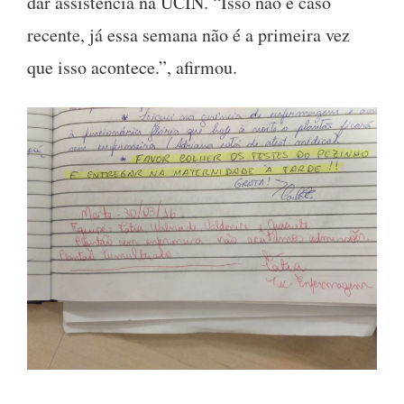
dar assistência na UCIN. “Isso não é caso
recente, já essa semana não é a primeira vez
que isso acontece.”, afirmou.