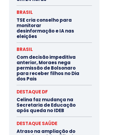
BRASIL
TSE cria conselho para
monitorar
desinformação e IA nas
eleições
BRASIL
Com decisão impeditiva
anterior, Moraes nega
permissão de Bolsonaro
para receber filhos no Dia
dos Pais
DESTAQUE DF
Celina faz mudança na
Secretaria de Educação
após queda no IDEB
DESTAQUE SAÚDE
Atraso na ampliação do