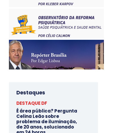
Destaques
DESTAQUE DF
É área pública? Pergunta
Celina Leão sobre
problema de iluminação,
de 20 anos, solucionado
em 24 horas