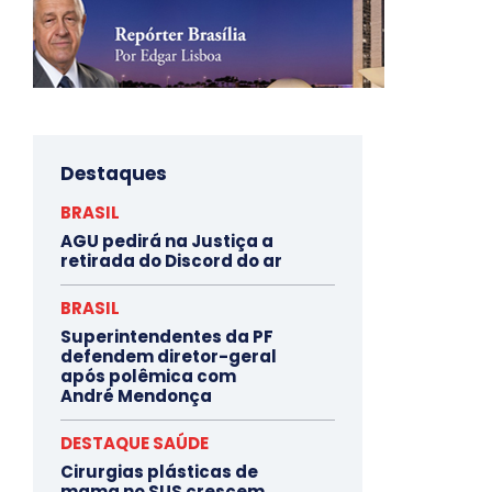
Destaques
BRASIL
AGU pedirá na Justiça a
retirada do Discord do ar
BRASIL
Superintendentes da PF
defendem diretor-geral
após polêmica com
André Mendonça
DESTAQUE SAÚDE
Cirurgias plásticas de
mama no SUS crescem