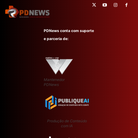
PDNews conta com suporte
e parceria de:
Mantenedor
PDNews
Produção de Conteúdo
com IA