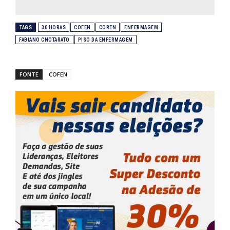
TAGS
30 HORAS
COFEN
COREN
ENFERMAGEM
FABIANO CNOTARATO
PISO DA ENFERMAGEM
FONTE
COFEN