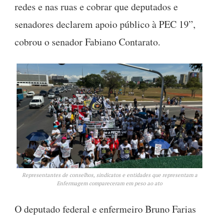
redes e nas ruas e cobrar que deputados e
senadores declarem apoio público à PEC 19”,
cobrou o senador Fabiano Contarato.
Representantes de conselhos, sindicatos e entidades que representam a
Enfermagem compareceram em peso ao ato
O deputado federal e enfermeiro Bruno Farias