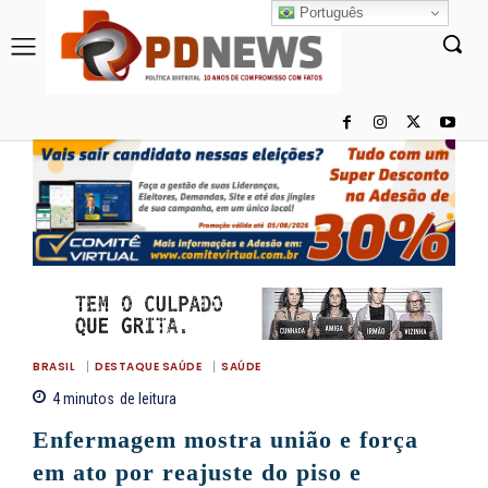
Português
BRASIL
DESTAQUE SAÚDE
SAÚDE
4
minutos
de leitura
Enfermagem mostra união e força
em ato por reajuste do piso e