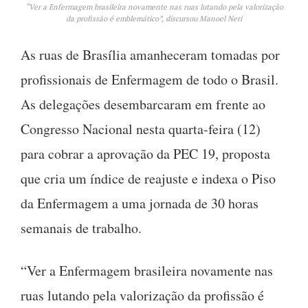
“Ver a Enfermagem brasileira novamente nas ruas lutando pela valorização
da profissão é emblemático”, discursou Manoel Neri
As ruas de Brasília amanheceram tomadas por
profissionais de Enfermagem de todo o Brasil.
As delegações desembarcaram em frente ao
Congresso Nacional nesta quarta-feira (12)
para cobrar a aprovação da PEC 19, proposta
que cria um índice de reajuste e indexa o Piso
da Enfermagem a uma jornada de 30 horas
semanais de trabalho.
“Ver a Enfermagem brasileira novamente nas
ruas lutando pela valorização da profissão é