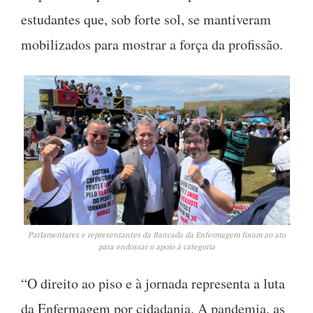
estudantes que, sob forte sol, se mantiveram
mobilizados para mostrar a força da profissão.
Parlamentares e representantes da Bancada da Enfermagem foram ao ato
para endossar o apoio à categoria
“O direito ao piso e à jornada representa a luta
da Enfermagem por cidadania. A pandemia, as