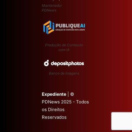
Mantenedor
PDNews
Produção de Conteúdo
com IA
Banco de Imagens
Expediente
| ©
PDNews 2025 - Todos
os Direitos
Reservados