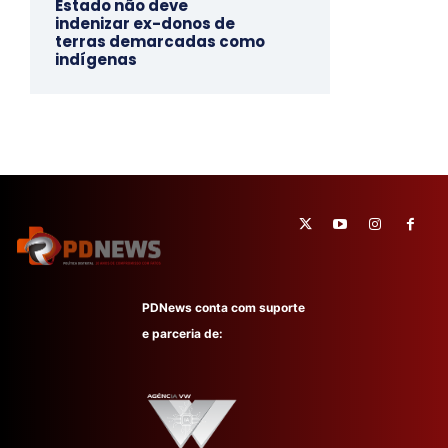
Estado não deve
indenizar ex-donos de
terras demarcadas como
indígenas
PDNews conta com suporte
e parceria de: