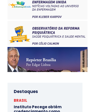
Destaques
BRASIL
Instituto Pecege obtém
credenciamento como