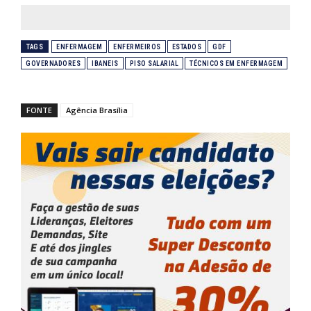
TAGS
ENFERMAGEM
ENFERMEIROS
ESTADOS
GDF
GOVERNADORES
IBANEIS
PISO SALARIAL
TÉCNICOS EM ENFERMAGEM
FONTE
Agência Brasília