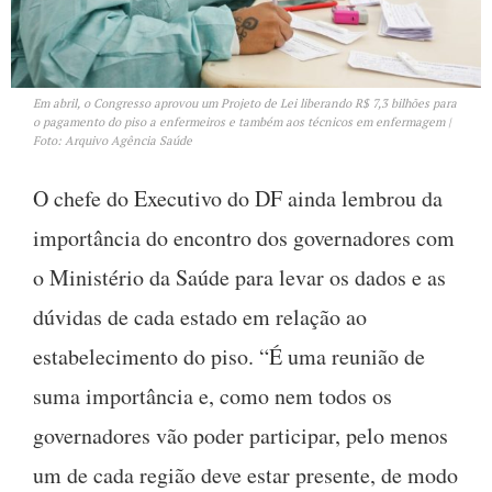
Em abril, o Congresso aprovou um Projeto de Lei liberando R$ 7,3 bilhões para
o pagamento do piso a enfermeiros e também aos técnicos em enfermagem |
Foto: Arquivo Agência Saúde
O chefe do Executivo do DF ainda lembrou da
importância do encontro dos governadores com
o Ministério da Saúde para levar os dados e as
dúvidas de cada estado em relação ao
estabelecimento do piso. “É uma reunião de
suma importância e, como nem todos os
governadores vão poder participar, pelo menos
um de cada região deve estar presente, de modo