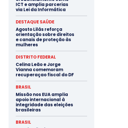
ICT e amplia parcerias
via Lei da Informática
DESTAQUE SAÚDE
Agosto Lilás reforça
orientação sobre direitos
e canais de proteção às
mulheres
DISTRITO FEDERAL
Celina Leão e Jorge
Vianna comemoram
recuperaçao fiscal do DF
BRASIL
Missão nos EUA amplia
apoio internacional à
integridade das eleições
brasileiras
BRASIL