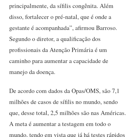
principalmente, da sífilis congênita. Além
disso, fortalecer o pré-natal, que é onde a
gestante é acompanhada”, afirmou Barroso.
Segundo o diretor, a qualificação dos
profissionais da Atenção Primária é um
caminho para aumentar a capacidade de
manejo da doença.
De acordo com dados da Opas/OMS, são 7,1
milhões de casos de sífilis no mundo, sendo
que, desse total, 2,5 milhões são nas Américas.
A meta é aumentar a testagem em todo o
mundo, tendo em vista que já há testes rápidos