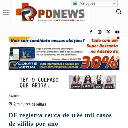
Português
SAÚDE
2
minutos
de leitura
DF registra cerca de três mil casos
de sífilis por ano