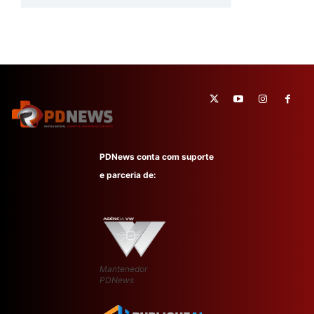
PDNews conta com suporte
e parceria de:
Mantenedor
PDNews