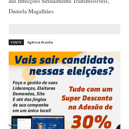
das Infecções Sexualmente Transmissíveis,
Daniela Magalhães.
FONTE
Agência Brasília