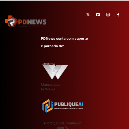
PDNews conta com suporte
e parceria de:
Mantenedor
PDNews
Produção de Conteúdo
com IA