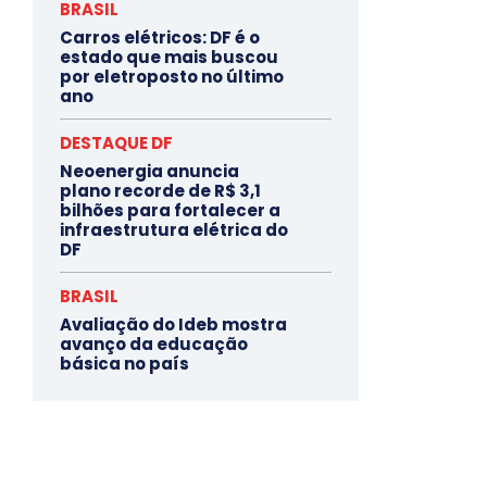
BRASIL
Carros elétricos: DF é o
estado que mais buscou
por eletroposto no último
ano
DESTAQUE DF
Neoenergia anuncia
plano recorde de R$ 3,1
bilhões para fortalecer a
infraestrutura elétrica do
DF
BRASIL
Avaliação do Ideb mostra
avanço da educação
básica no país