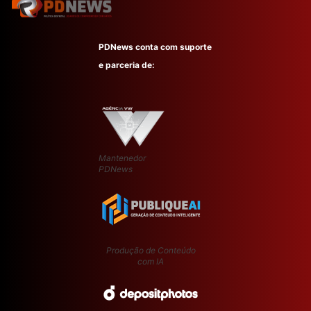
PDNews conta com suporte
e parceria de:
Mantenedor
PDNews
Produção de Conteúdo
com IA