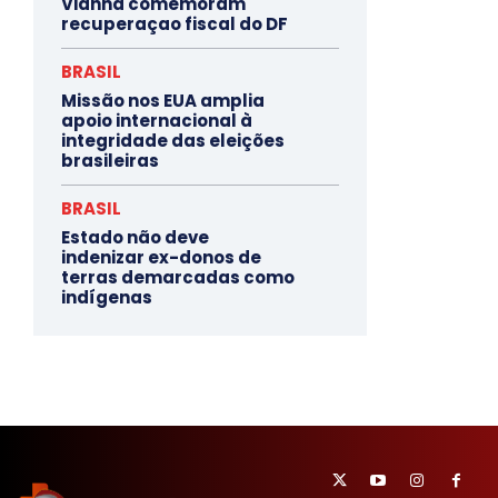
Vianna comemoram
recuperaçao fiscal do DF
BRASIL
Missão nos EUA amplia
apoio internacional à
integridade das eleições
brasileiras
BRASIL
Estado não deve
indenizar ex-donos de
terras demarcadas como
indígenas