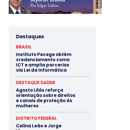
Destaques
BRASIL
Instituto Pecege obtém
credenciamento como
ICT e amplia parcerias
via Lei da Informática
DESTAQUE SAÚDE
Agosto Lilás reforça
orientação sobre direitos
e canais de proteção às
mulheres
DISTRITO FEDERAL
Celina Leão e Jorge