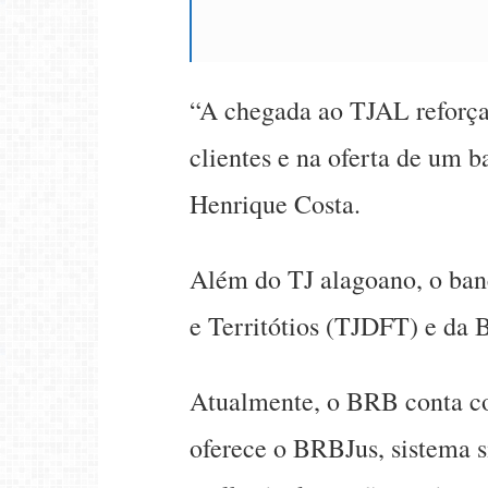
“A chegada ao TJAL reforça
clientes e na oferta de um 
Henrique Costa.
Além do TJ alagoano, o banc
e Territótios (TJDFT) e da 
Atualmente, o BRB conta com
oferece o BRBJus, sistema si