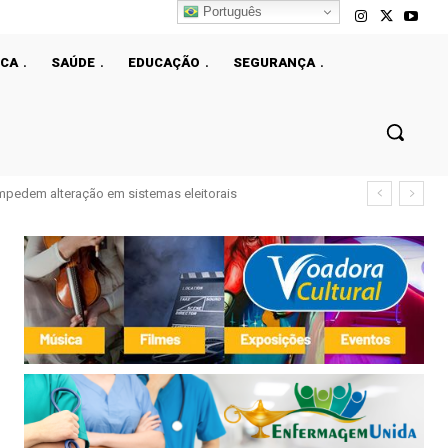
Português
ICA
SAÚDE
EDUCAÇÃO
SEGURANÇA
 impedem alteração em sistemas eleitorais