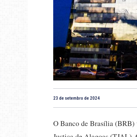
23 de setembro de 2024
O Banco de Brasília (BRB) v
Justiça de Alagoas (TJAL). 