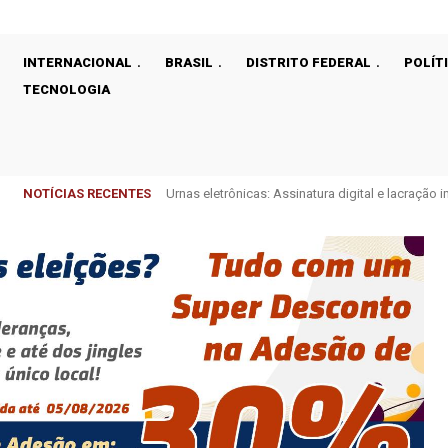
INTERNACIONAL
BRASIL
DISTRITO FEDERAL
POLÍT
TECNOLOGIA
NOTÍCIAS RECENTES
Urnas eletrônicas: Assinatura digital e lacração