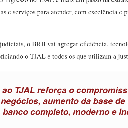
as e serviços para atender, com excelência e 
udiciais, o BRB vai agregar eficiência, tecnol
eficiando o TJAL e todos os que utilizam a jus
 ao TJAL reforça o compromis
 negócios, aumento da base de c
 banco completo, moderno e in