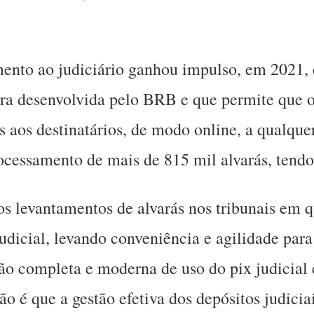
mento ao judiciário ganhou impulso, em 2021,
ora desenvolvida pelo BRB e que permite que o
aos destinatários, de modo online, a qualquer
processamento de mais de 815 mil alvarás, ten
s levantamentos de alvarás nos tribunais em q
judicial, levando conveniência e agilidade pa
 completa e moderna de uso do pix judicial e
são é que a gestão efetiva dos depósitos judici