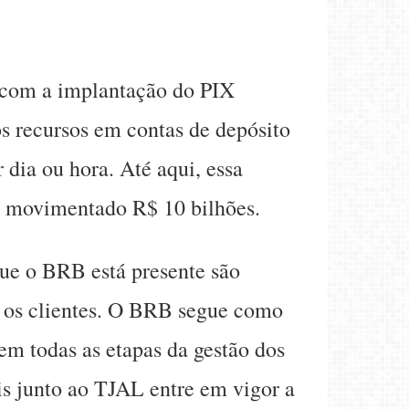
 com a implantação do PIX
s recursos em contas de depósito
 dia ou hora. Até aqui, essa
do movimentado R$ 10 bilhões.
ue o BRB está presente são
ra os clientes. O BRB segue como
m todas as etapas da gestão dos
ais junto ao TJAL entre em vigor a