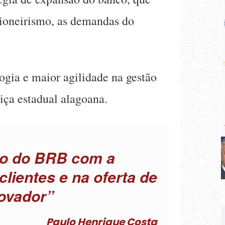
pioneirismo, as demandas do
ogia e maior agilidade na gestão
tiça estadual alagoana.
so do BRB com a
lientes e na oferta de
ovador”
Paulo Henrique Costa