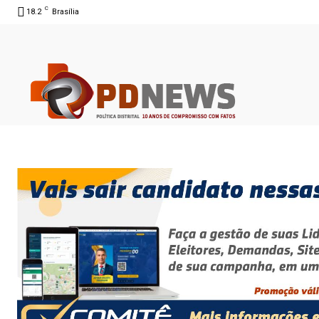
C
18.2
Brasília
06 ago 2026 07:21