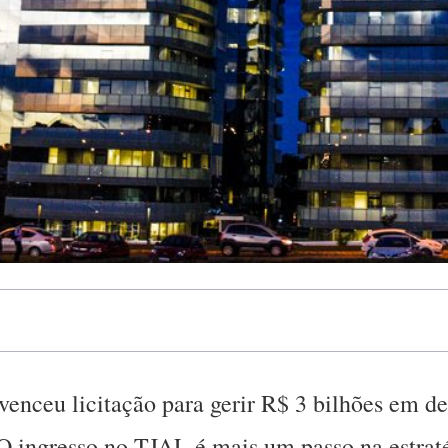
enceu licitação para gerir R$ 3 bilhões em dep
O ingresso no TJAL é mais um passo na estrat