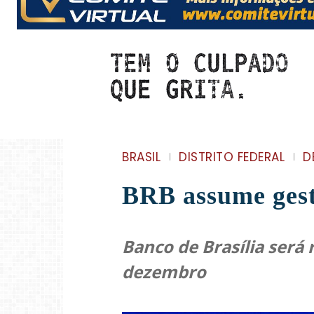
BRASIL
DISTRITO FEDERAL
D
BRB assume gestã
Banco de Brasília será 
dezembro