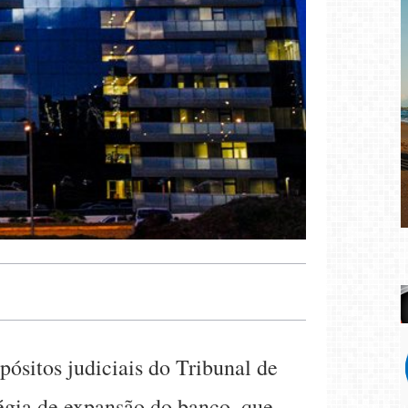
ósitos judiciais do Tribunal de
égia de expansão do banco, que