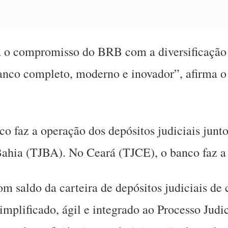
 o compromisso do BRB com a diversificação 
banco completo, moderno e inovador”, afirma 
o faz a operação dos depósitos judiciais junto
Bahia (TJBA). No Ceará (TJCE), o banco faz a 
 saldo da carteira de depósitos judiciais de 
mplificado, ágil e integrado ao Processo Judic