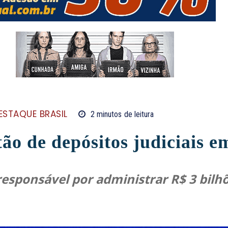
ESTAQUE BRASIL
2
minutos
de leitura
o de depósitos judiciais e
responsável por administrar R$ 3 bilhõ