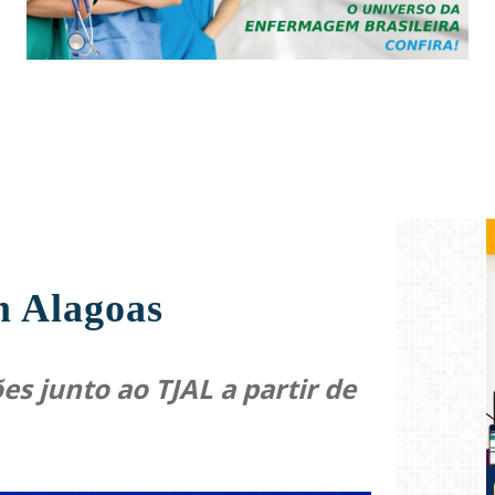
m Alagoas
es junto ao TJAL a partir de