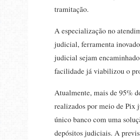
tramitação.
A especialização no atendi
judicial, ferramenta inovad
judicial sejam encaminhados 
facilidade já viabilizou o 
Atualmente, mais de 95% do
realizados por meio de Pix 
único banco com uma solução
depósitos judiciais. A previ