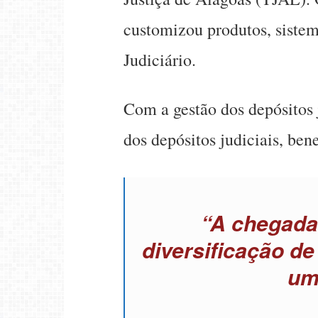
customizou produtos, sistem
Judiciário.
Com a gestão dos depósitos j
dos depósitos judiciais, ben
“A chegada
diversificação de
um