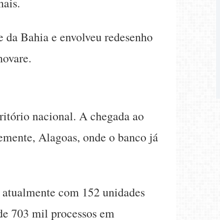
nais.
 e da Bahia e envolveu redesenho
novare.
ritório nacional. A chegada ao
temente, Alagoas, onde o banco já
ta atualmente com 152 unidades
 de 703 mil processos em