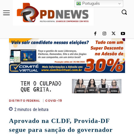
Português
DISTRITO FEDERAL
COVID-19
2
minutos
de leitura
Aprovado na CLDF, Provida-DF
segue para sanção do governador