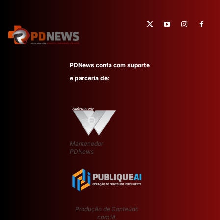
PDNews conta com suporte
e parceria de:
Mantenedor
PDNews
Produção de Conteúdo
com IA