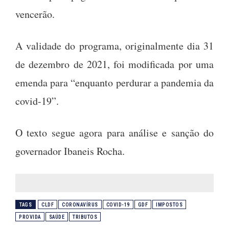
vencerão.
A validade do programa, originalmente dia 31
de dezembro de 2021, foi modificada por uma
emenda para “enquanto perdurar a pandemia da
covid-19”.
O texto segue agora para análise e sanção do
governador Ibaneis Rocha.
TAGS
CLDF
CORONAVÍRUS
COVID-19
GDF
IMPOSTOS
PROVIDA
SAÚDE
TRIBUTOS