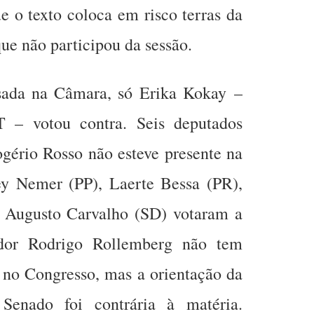
e o texto coloca em risco terras da
e não participou da sessão.
sada na Câmara, só Erika Kokay –
T – votou contra. Seis deputados
ogério Rosso não esteve presente na
y Nemer (PP), Laerte Bessa (PR),
 Augusto Carvalho (SD) votaram a
dor Rodrigo Rollemberg não tem
no Congresso, mas a orientação da
Senado foi contrária à matéria.