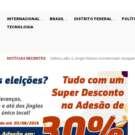
INTERNACIONAL
BRASIL
DISTRITO FEDERAL
POLÍT
TECNOLOGIA
NOTÍCIAS RECENTES
Celina Leão e Jorge Vianna comemoram recupera