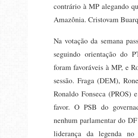
contrário à MP alegando qu
Amazônia. Cristovam Buarqu
Na votação da semana pas
seguindo orientação do P
foram favoráveis à MP, e R
sessão. Fraga (DEM), Rone
Ronaldo Fonseca (PROS) e
favor. O PSB do governa
nenhum parlamentar do DF 
liderança da legenda no 