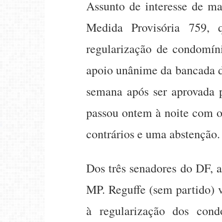
Assunto de interesse de ma
Medida Provisória 759, 
regularização de condomíni
apoio unânime da bancada 
semana após ser aprovada p
passou ontem à noite com o
contrários e uma abstenção.
Dos três senadores do DF, 
MP. Reguffe (sem partido) v
à regularização dos cond