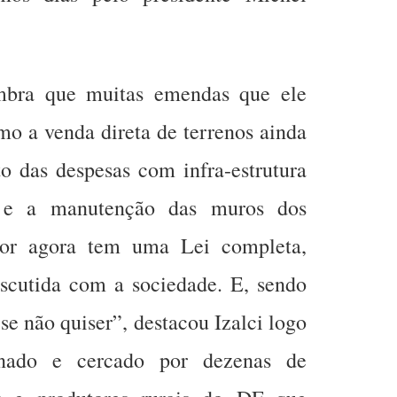
embra que muitas emendas que ele
mo a venda direta de terrenos ainda
to das despesas com infra-estrutura
s e a manutenção das muros dos
dor agora tem uma Lei completa,
iscutida com a sociedade. E, sendo
 se não quiser”, destacou Izalci logo
nado e cercado por dezenas de