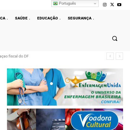
Português
ICA
SAÚDE
EDUCAÇÃO
SEGURANÇA
çao fiscal do DF