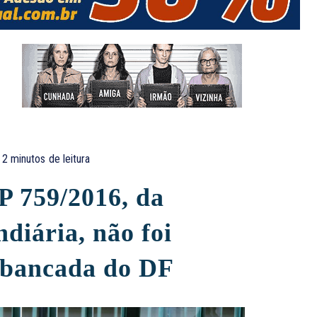
2
minutos
de leitura
 759/2016, da
ndiária, não foi
 bancada do DF