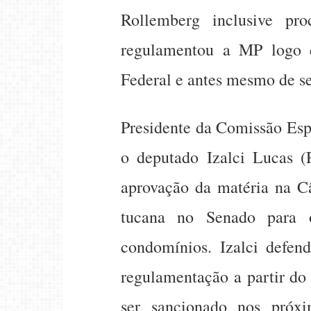
Rollemberg inclusive pro
regulamentou a MP logo q
Federal e antes mesmo de s
Presidente da Comissão Esp
o deputado Izalci Lucas (
aprovação da matéria na C
tucana no Senado para o
condomínios. Izalci defe
regulamentação a partir do
ser sancionado nos próxi