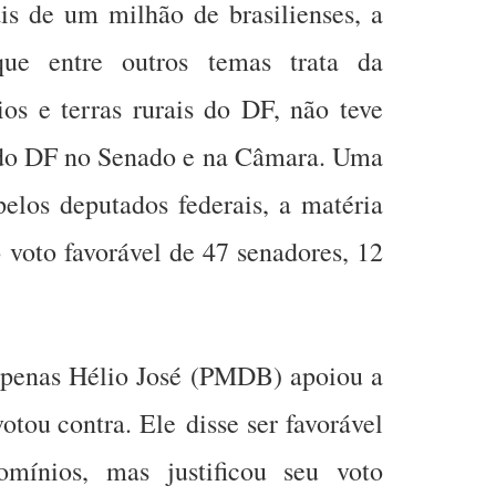
is de um milhão de brasilienses, a
que entre outros temas trata da
os e terras rurais do DF, não teve
do DF no Senado e na Câmara. Uma
elos deputados federais, a matéria
 voto favorável de 47 senadores, 12
apenas Hélio José (PMDB) apoiou a
otou contra. Ele disse ser favorável
omínios, mas justificou seu voto