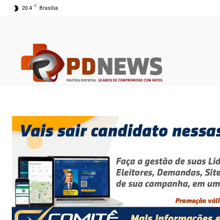
C
20.4
Brasília
07 ago 2026 00:54