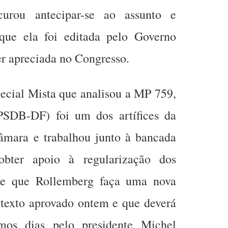
curou antecipar-se ao assunto e
ue ela foi editada pelo Governo
er apreciada no Congresso.
ecial Mista que analisou a MP 759,
PSDB-DF) foi um dos artífices da
âmara e trabalhou junto à bancada
bter apoio à regularização dos
nde que Rollemberg faça uma nova
 texto aprovado ontem e que deverá
mos dias pelo presidente Michel