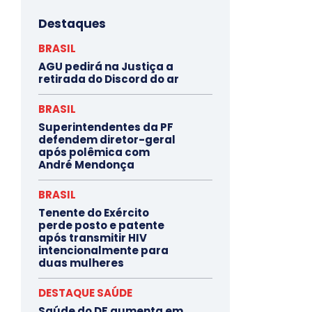
Destaques
BRASIL
AGU pedirá na Justiça a
retirada do Discord do ar
BRASIL
Superintendentes da PF
defendem diretor-geral
após polêmica com
André Mendonça
BRASIL
Tenente do Exército
perde posto e patente
após transmitir HIV
intencionalmente para
duas mulheres
DESTAQUE SAÚDE
Saúde do DF aumenta em