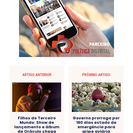
ARTIGO ANTERIOR
PRÓXIMO ARTIGO
Filhos do Terceiro
Governo prorroga por
Mundo: Show de
180 dias estado de
lançamento e álbum
emergência para
de Oráculo chega
gripe aviária