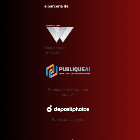
e parceria de:
Mantenedor
PDNews
Produção de Conteúdo
com IA
Banco de Imagens