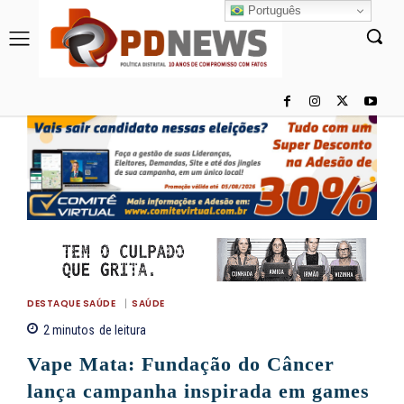
Português
DESTAQUE SAÚDE
SAÚDE
2
minutos
de leitura
Vape Mata: Fundação do Câncer
lança campanha inspirada em games