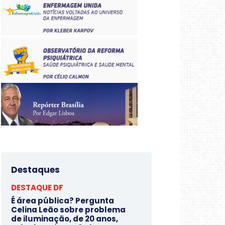
Destaques
DESTAQUE DF
É área pública? Pergunta
Celina Leão sobre problema
de iluminação, de 20 anos,