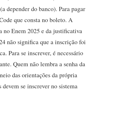
(a depender do banco). Para pagar
 Code que consta no boleto. A
a no Enem 2025 e da justificativa
4 não significa que a inscrição foi
a. Para se inscrever, é necessário
pante. Quem não lembra a senha da
meio das orientações da própria
s devem se inscrever no sistema