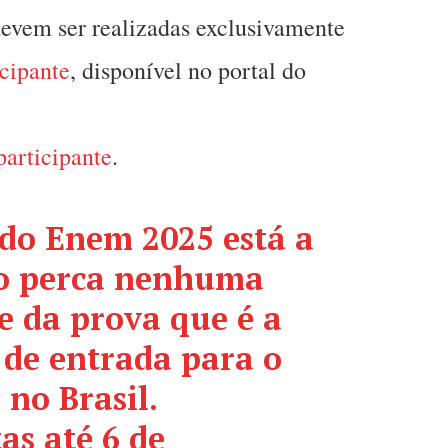
devem ser realizadas exclusivamente
icipante
, disponível no portal do
participante
.
 do Enem 2025 está a
ão perca nenhuma
e da prova que é a
 de entrada para o
 no Brasil.
as até 6 de