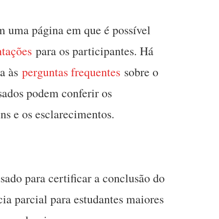
om uma página em que é possível
ntações
para os participantes. Há
da às
perguntas frequentes
sobre o
sados podem conferir os
s e os esclarecimentos.
sado para certificar a conclusão do
cia parcial para estudantes maiores