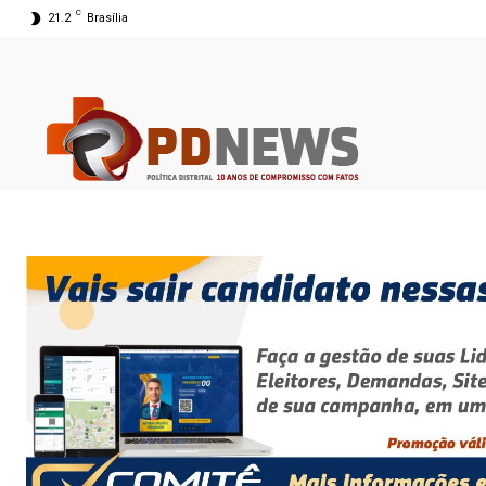
C
21.2
Brasília
09 ago 2026 06:31