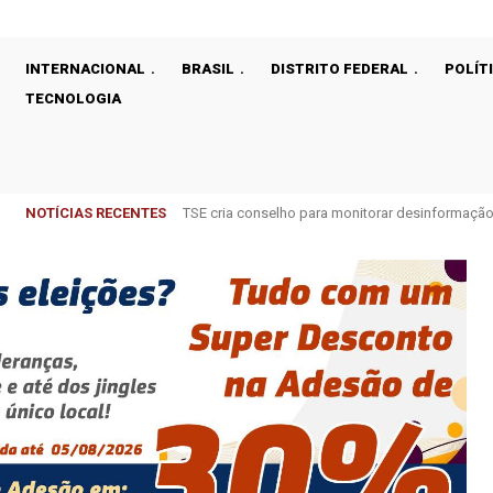
INTERNACIONAL
BRASIL
DISTRITO FEDERAL
POLÍT
TECNOLOGIA
NOTÍCIAS RECENTES
Com decisão impeditiva anterior, Moraes nega p
dos Pais