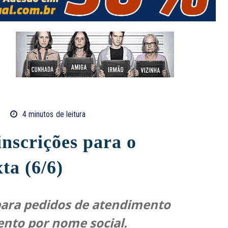
4
minutos
de leitura
nscrições para o
ta (6/6)
ara pedidos de atendimento
ento por nome social.