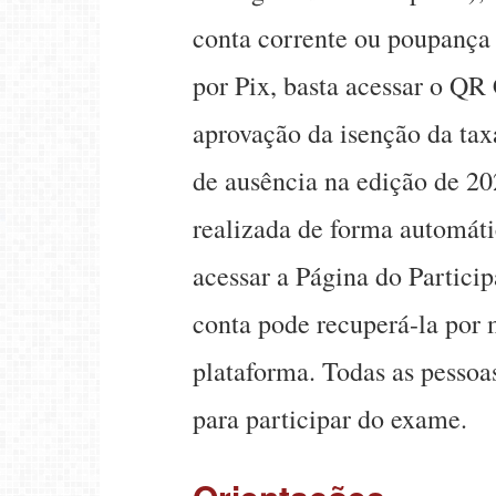
conta corrente ou poupança 
por Pix, basta acessar o QR
aprovação da isenção da tax
de ausência na edição de 202
realizada de forma automátic
acessar a Página do Partici
conta pode recuperá-la por 
plataforma. Todas as pessoa
para participar do exame.