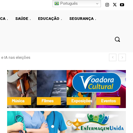
Português
ICA
SAÚDE
EDUCAÇÃO
SEGURANÇA
ermissão de Bolsonaro para receber filhos no Dia