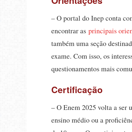
Orientações
– O portal do Inep conta c
encontrar as
principais orie
também uma seção destina
exame. Com isso, os interes
questionamentos mais comun
Certificação
– O Enem 2025 volta a ser u
ensino médio ou a proficiên