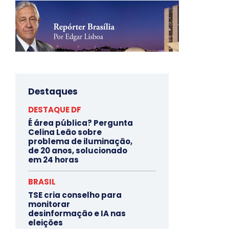
Destaques
DESTAQUE DF
É área pública? Pergunta
Celina Leão sobre
problema de iluminação,
de 20 anos, solucionado
em 24 horas
BRASIL
TSE cria conselho para
monitorar
desinformação e IA nas
eleições