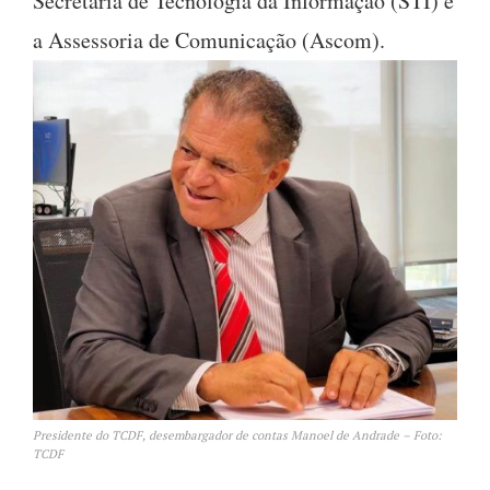
Secretaria de Tecnologia da Informação (STI) e
a Assessoria de Comunicação (Ascom).
Presidente do TCDF, desembargador de contas Manoel de Andrade – Foto:
TCDF