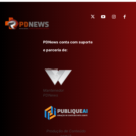
PDNews conta com suporte
e parceria de:
Mantenedor
PDNews
Produção de Conteúdo
com IA