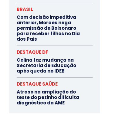
BRASIL
Com decisão impeditiva
anterior, Moraes nega
permissão de Bolsonaro
para receber filhos no Dia
dos Pais
DESTAQUE DF
Celina faz mudança na
Secretaria de Educação
após queda no IDEB
DESTAQUE SAÚDE
Atraso na ampliação do
teste do pezinho dificulta
diagnóstico da AME