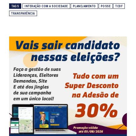
TAGS
INTERAÇÃO COM A SOCIEDADE
PLANEJAMENTO
POSSE
TCDF
TRANSPARÊNCIA