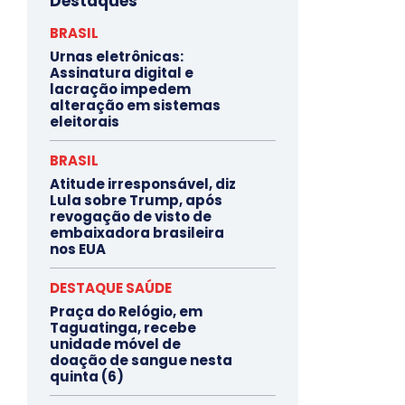
Destaques
BRASIL
Urnas eletrônicas:
Assinatura digital e
lacração impedem
alteração em sistemas
eleitorais
BRASIL
Atitude irresponsável, diz
Lula sobre Trump, após
revogação de visto de
embaixadora brasileira
nos EUA
DESTAQUE SAÚDE
Praça do Relógio, em
Taguatinga, recebe
unidade móvel de
doação de sangue nesta
quinta (6)