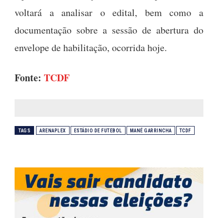
voltará a analisar o edital, bem como a
documentação sobre a sessão de abertura do
envelope de habilitação, ocorrida hoje.
Fonte:
TCDF
TAGS
ARENAPLEX
ESTÁDIO DE FUTEBOL
MANÉ GARRINCHA
TCDF