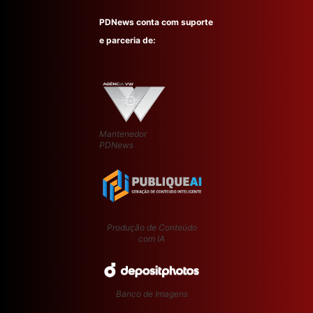
PDNews conta com suporte
e parceria de:
Mantenedor
PDNews
Produção de Conteúdo
com IA
Banco de Imagens