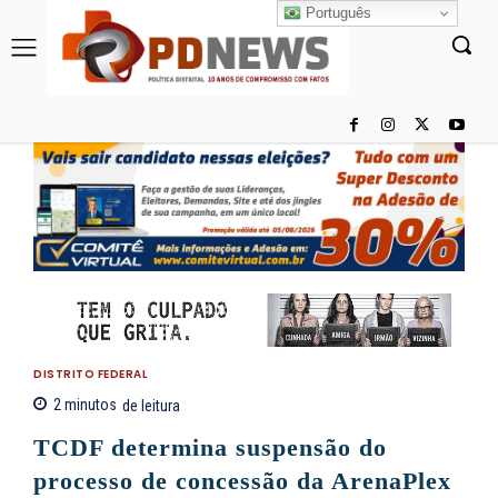
Português
DISTRITO FEDERAL
2
minutos
de leitura
TCDF determina suspensão do
processo de concessão da ArenaPlex