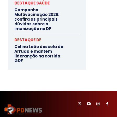
DESTAQUE SAÚDE
Campanha
Multivacinação 2026:
confira as principais
dúvidas sobre a
imunização no DF
DESTAQUE DF
Celina Leão descola de
Arruda e mantem
lideranção na corrida
GDF