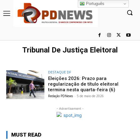
Português
Tribunal De Justiça Eleitoral
DESTAQUE DF
Eleições 2026: Prazo para
regularização de título eleitoral
termina nesta quarta-feira (6)
Redação PDNews
-
5 de maio de 2026
- Advertisement -
MUST READ