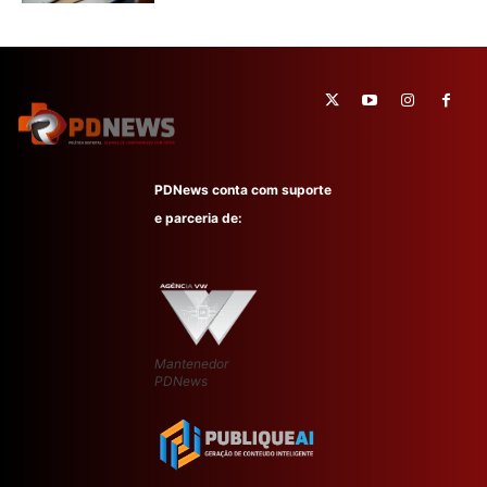
PDNews conta com suporte
e parceria de:
Mantenedor
PDNews