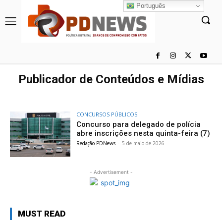
Português
Publicador de Conteúdos e Mídias
CONCURSOS PÚBLICOS
Concurso para delegado de polícia
abre inscrições nesta quinta-feira (7)
Redação PDNews
-
5 de maio de 2026
- Advertisement -
MUST READ