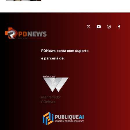
PDNews conta com suporte
e parceria de:
Mantenedor
PDNews