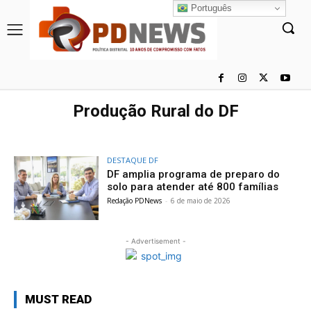
Português
Produção Rural do DF
DESTAQUE DF
DF amplia programa de preparo do
solo para atender até 800 famílias
Redação PDNews
-
6 de maio de 2026
- Advertisement -
MUST READ