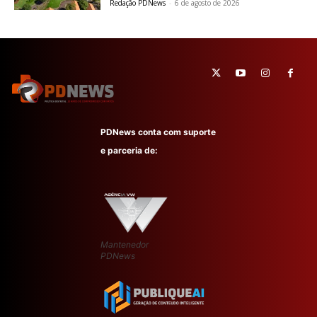
Redação PDNews
-
6 de agosto de 2026
PDNews conta com suporte
e parceria de:
Mantenedor
PDNews