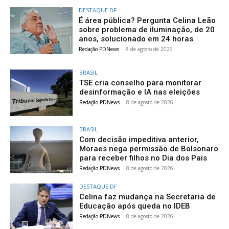
DESTAQUE DF
É área pública? Pergunta Celina Leão
sobre problema de iluminação, de 20
anos, solucionado em 24 horas
Redação PDNews
-
8 de agosto de 2026
BRASIL
TSE cria conselho para monitorar
desinformação e IA nas eleições
Redação PDNews
-
8 de agosto de 2026
BRASIL
Com decisão impeditiva anterior,
Moraes nega permissão de Bolsonaro
para receber filhos no Dia dos Pais
Redação PDNews
-
8 de agosto de 2026
DESTAQUE DF
Celina faz mudança na Secretaria de
Educação após queda no IDEB
Redação PDNews
-
8 de agosto de 2026