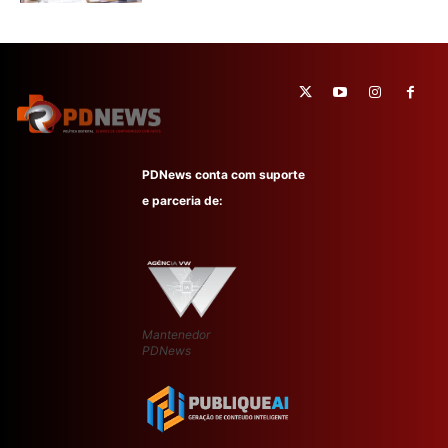
PDNews conta com suporte
e parceria de:
Mantenedor
PDNews