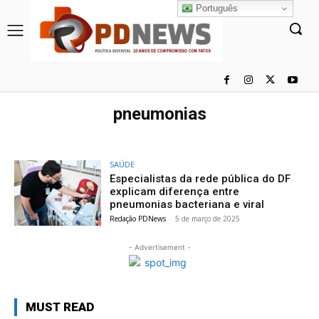
Português
pneumonias
SAÚDE
Especialistas da rede pública do DF
explicam diferença entre
pneumonias bacteriana e viral
Redação PDNews
-
5 de março de 2025
- Advertisement -
MUST READ