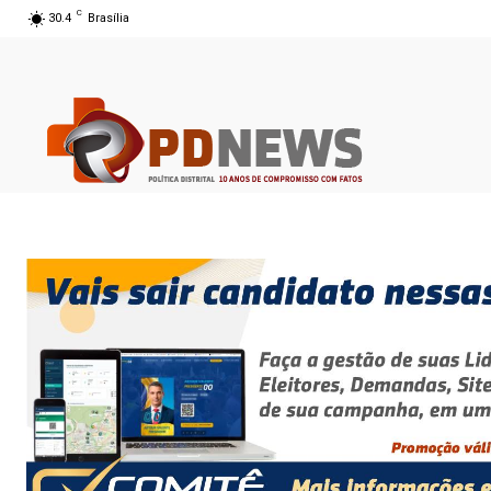
C
30.4
Brasília
08 ago 2026 12:52