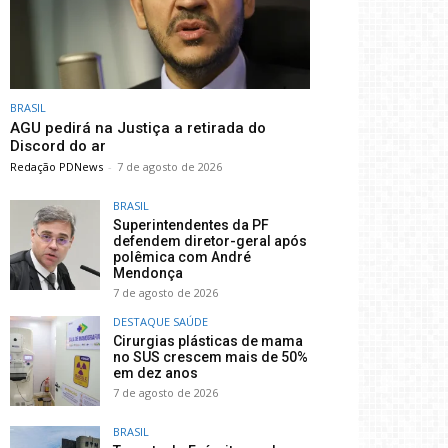
BRASIL
AGU pedirá na Justiça a retirada do
Discord do ar
Redação PDNews
-
7 de agosto de 2026
BRASIL
Superintendentes da PF
defendem diretor-geral após
polêmica com André
Mendonça
7 de agosto de 2026
DESTAQUE SAÚDE
Cirurgias plásticas de mama
no SUS crescem mais de 50%
em dez anos
7 de agosto de 2026
BRASIL