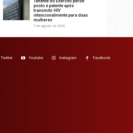
Tenente do Exército perde
posto e patente após
transmitir HIV
intencionalmente para duas
mulheres
7 de agosto de 2026
Twitter
Youtube
Instagram
Facebook