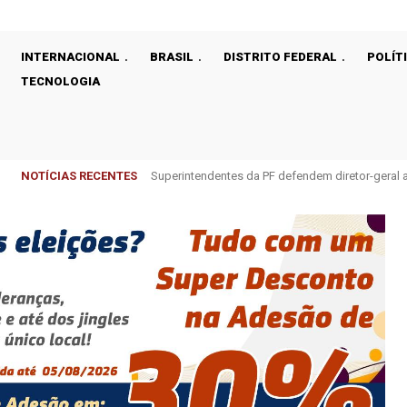
INTERNACIONAL
BRASIL
DISTRITO FEDERAL
POLÍT
TECNOLOGIA
NOTÍCIAS RECENTES
Superintendentes da PF defendem diretor-gera