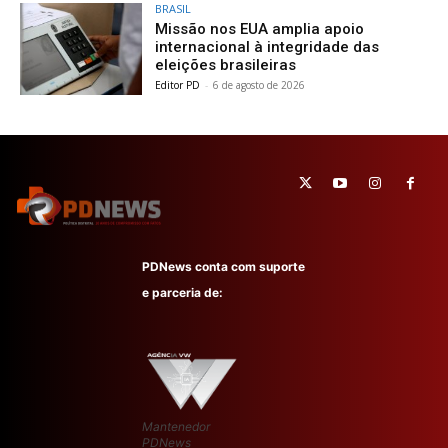
BRASIL
Missão nos EUA amplia apoio
internacional à integridade das
eleições brasileiras
Editor PD
-
6 de agosto de 2026
PDNews conta com suporte
e parceria de:
Mantenedor
PDNews