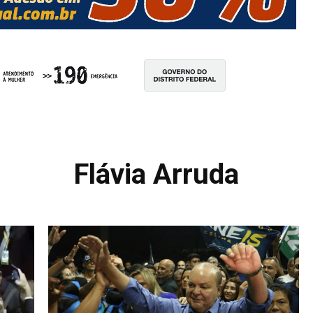
Flávia Arruda