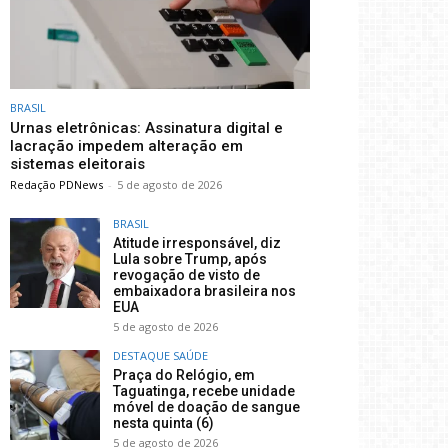
BRASIL
Urnas eletrônicas: Assinatura digital e
lacração impedem alteração em
sistemas eleitorais
Redação PDNews
-
5 de agosto de 2026
BRASIL
Atitude irresponsável, diz
Lula sobre Trump, após
revogação de visto de
embaixadora brasileira nos
EUA
5 de agosto de 2026
DESTAQUE SAÚDE
Praça do Relógio, em
Taguatinga, recebe unidade
móvel de doação de sangue
nesta quinta (6)
5 de agosto de 2026