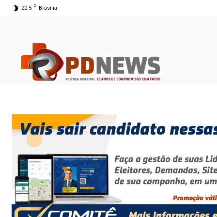
C
20.5
Brasília
05 ago 2026 23:14