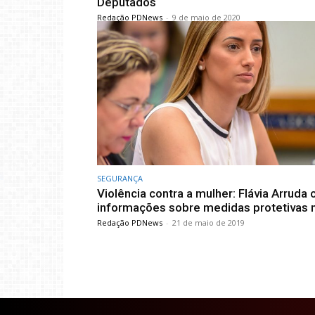
Deputados
Redação PDNews
-
9 de maio de 2020
SEGURANÇA
Violência contra a mulher: Flávia Arruda 
informações sobre medidas protetivas 
Redação PDNews
-
21 de maio de 2019