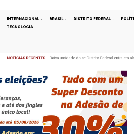
INTERNACIONAL
BRASIL
DISTRITO FEDERAL
POLÍT
TECNOLOGIA
NOTÍCIAS RECENTES
Baixa umidade do ar: Distrito Federal entra em aler