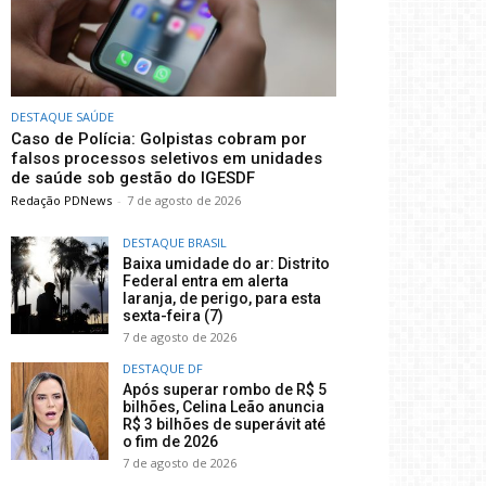
DESTAQUE SAÚDE
Caso de Polícia: Golpistas cobram por
falsos processos seletivos em unidades
de saúde sob gestão do IGESDF
Redação PDNews
-
7 de agosto de 2026
DESTAQUE BRASIL
Baixa umidade do ar: Distrito
Federal entra em alerta
laranja, de perigo, para esta
sexta-feira (7)
7 de agosto de 2026
DESTAQUE DF
Após superar rombo de R$ 5
bilhões, Celina Leão anuncia
R$ 3 bilhões de superávit até
o fim de 2026
7 de agosto de 2026