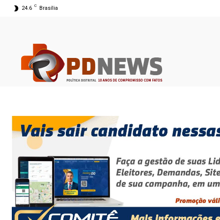
C
24.6
Brasília
07 ago 2026 19:27