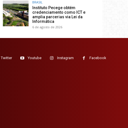
BRASIL
Instituto Pecege obtém
credenciamento como ICT e
amplia parcerias via Lei da
Informática
6 de agosto de 2026
Twitter
Youtube
Instagram
Facebook