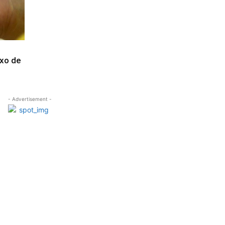
ixo de
- Advertisement -