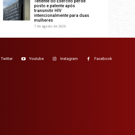
Tenente do Exército perde
posto e patente após
transmitir HIV
intencionalmente para duas
mulheres
7 de agosto de 2026
Twitter
Youtube
Instagram
Facebook