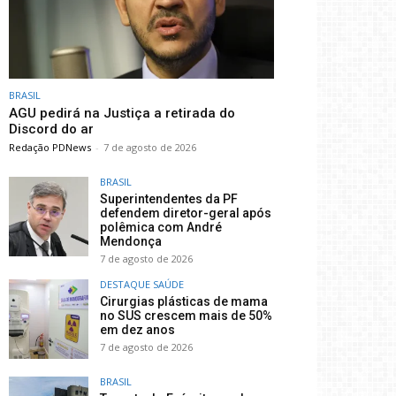
BRASIL
AGU pedirá na Justiça a retirada do
Discord do ar
Redação PDNews
-
7 de agosto de 2026
BRASIL
Superintendentes da PF
defendem diretor-geral após
polêmica com André
Mendonça
7 de agosto de 2026
DESTAQUE SAÚDE
Cirurgias plásticas de mama
no SUS crescem mais de 50%
em dez anos
7 de agosto de 2026
BRASIL