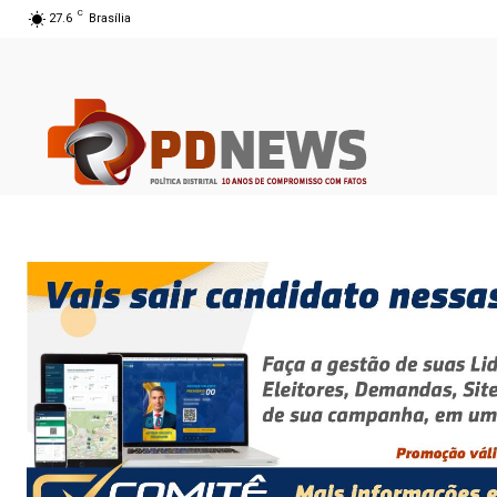
C
27.6
Brasília
08 ago 2026 12:23