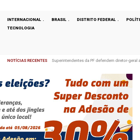
INTERNACIONAL
BRASIL
DISTRITO FEDERAL
POLÍT
TECNOLOGIA
NOTÍCIAS RECENTES
Superintendentes da PF defendem diretor-gera