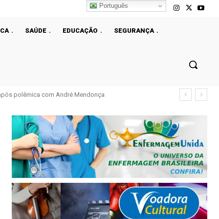
Português
ICA
SAÚDE
EDUCAÇÃO
SEGURANÇA
l após polêmica com André Mendonça