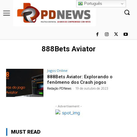
Português
888Bets Aviator
Jogos Online
888Bets Aviator: Explorando o
fenômeno dos Crash jogos
Redação PDNews
-
19 de outubro de 2023
- Advertisement -
MUST READ