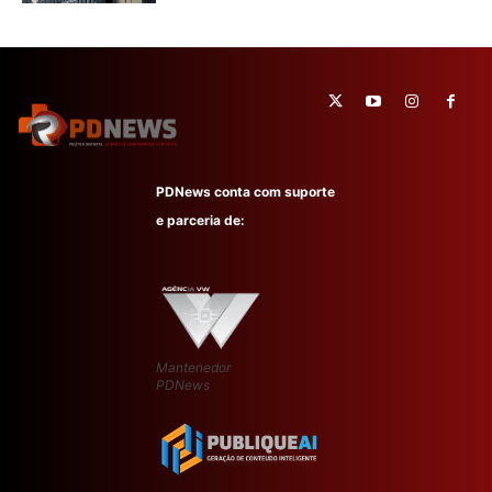
PDNews conta com suporte
e parceria de:
Mantenedor
PDNews