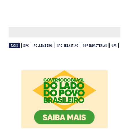
TAGS
KPC
ROLLEMBERG
SÃO SEBASTIÃO
SUPERBACTÉRIAS
UPA