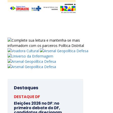
Destaques
DESTAQUE DF
Eleições 2026 no DF: no
primeiro debate do DF,
candidatos direcionam