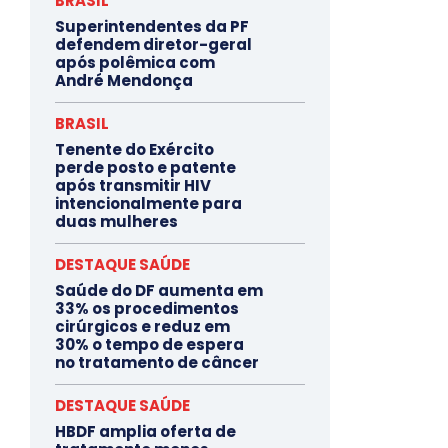
BRASIL
Superintendentes da PF
defendem diretor-geral
após polêmica com
André Mendonça
BRASIL
Tenente do Exército
perde posto e patente
após transmitir HIV
intencionalmente para
duas mulheres
DESTAQUE SAÚDE
Saúde do DF aumenta em
33% os procedimentos
cirúrgicos e reduz em
30% o tempo de espera
no tratamento de câncer
DESTAQUE SAÚDE
HBDF amplia oferta de