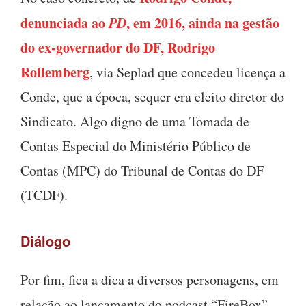
denunciada ao
PD
, em 2016, ainda na gestão
do ex-governador do DF, Rodrigo
Rollemberg
, via Seplad que concedeu licença a
Conde, que a época, sequer era eleito diretor do
Sindicato. Algo digno de uma Tomada de
Contas Especial do Ministério Público de
Contas (MPC) do Tribunal de Contas do DF
(TCDF).
Diálogo
Por fim, fica a dica a diversos personagens, em
relação ao lançamento do podcast “FireBox”,