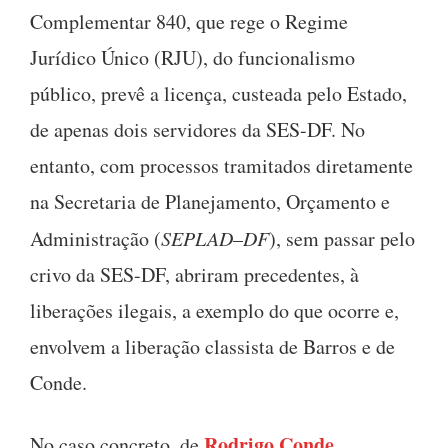
Complementar 840, que rege o Regime
Jurídico Único (RJU), do funcionalismo
público, prevê a licença, custeada pelo Estado,
de apenas dois servidores da SES-DF. No
entanto, com processos tramitados diretamente
na Secretaria de Planejamento, Orçamento e
Administração (
SEPLAD
–
DF
), sem passar pelo
crivo da SES-DF, abriram precedentes, à
liberações ilegais, a exemplo do que ocorre e,
envolvem a liberação classista de Barros e de
Conde.
Rodrigo Conde,
No caso concreto, de